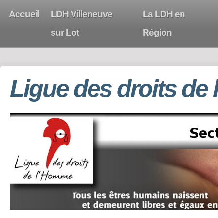
Accueil
LDH Villeneuve
La LDH en
sur Lot
Région
Ligue des droits de