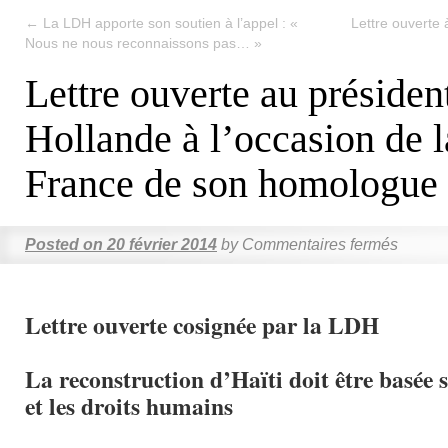
←
La LDH apporte son soutien à l’appel : «
Lettre ouverte
Nous ne nous reconnaissons pas… »
Lettre ouverte au présiden
Hollande à l’occasion de l
France de son homologue 
Posted on
20 février 2014
by
Commentaires fermés
Lettre ouverte cosignée par la LDH
La reconstruction d’Haïti doit être basée 
et les droits humains