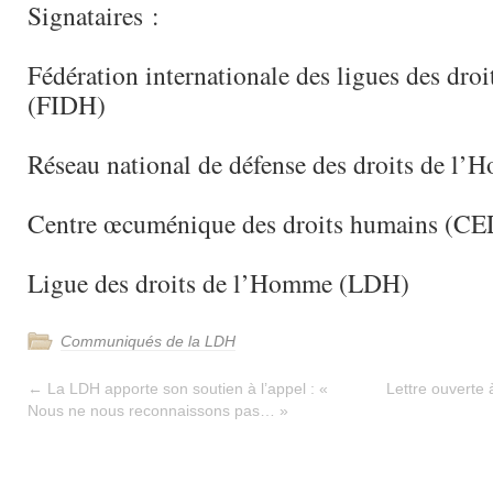
Signataires :
Fédération internationale des ligues des dr
(FIDH)
Réseau national de défense des droits de
Centre œcuménique des droits humains (C
Ligue des droits de l’Homme (LDH)
Communiqués de la LDH
←
La LDH apporte son soutien à l’appel : «
Lettre ouverte
Nous ne nous reconnaissons pas… »