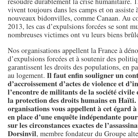
résoudre durablement la crise humanitaire. 
vivent toujours dans les camps et on assiste à
nouveaux bidonvilles, comme Canaan. Au co
2013, les cas d’expulsions forcées se sont mu
nombreuses victimes ont vu leurs biens brûlé
Nos organisations appellent la France à déno
d’expulsions forcées et à soutenir des politi
garantissent les droits des populations, en par
Il faut enfin souligner un con
au logement.
d’accroissement d’actes de violence et d’i
l’encontre de militants de la société civile
la protection des droits humains en Haïti.
organisations vous appellent à cet égard à
en place d’une enquête indépendante pour 
sur les circonstances exactes de l’assassin
Dorsinvil
, membre fondateur du Groupe alter