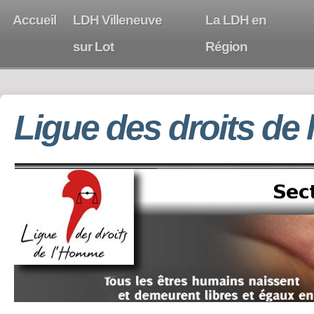
Accueil
LDH Villeneuve
La LDH en
sur Lot
Région
Ligue des droits de