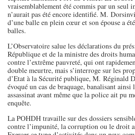
vraisemblablement été commis par un seul i
n’aurait pas été encore identifié. M. Dorsinvil
d’une balle en plein cœur et son épouse a été
balles.
L’Observatoire salue les déclarations du prés
République et de la ministre des droits humai
contre l’extrême pauvreté, qui ont rapidem
double meurtre, mais s’interroge sur les prop
d’Etat à la Sécurité publique, M. Réginald D
évoqué un cas de braquage, banalisant ainsi 
assassinat avant même que la police ait pu m
enquête.
La POHDH travaille sur des dossiers sensibles
contre l’impunité, la corruption ou le droit 
Exercer ce type d’activités dans un pays co