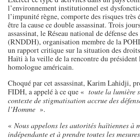
l’environnement institutionnel est dysfoncti
l’impunité règne, comporte des risques très é
être la cause ce double assassinat. Trois jour
assassinat, le Réseau national de défense des
(RNDDH), organisation membre de la POHD
un rapport critique sur la situation des droi
Haïti à la veille de la rencontre du président
homologue américain.
Choqué par cet assassinat, Karim Lahidji, pr
FIDH, a appelé à ce que «
toute la lumière s
contexte de stigmatisation accrue des défens
l’Homme
».
«
Nous appelons les autorités haïtiennes à 
indépendante et à prendre toutes les mesures