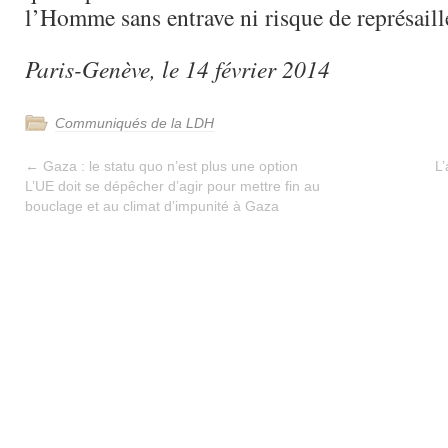
l’Homme sans entrave ni risque de représaill
Paris-Genève, le 14 février 2014
Communiqués de la LDH
←
Gaza : le statu quo n’est plus une option
L’
L’UE doit se dépêcher d’agir pour mettre fin au
bouclage et au climat d’impunité à Gaza