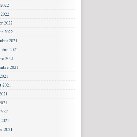
 2022
 2022
ier 2022
ier 2022
mbre 2021
mbre 2021
bre 2021
embre 2021
 2021
et 2021
 2021
2021
 2021
 2021
ier 2021