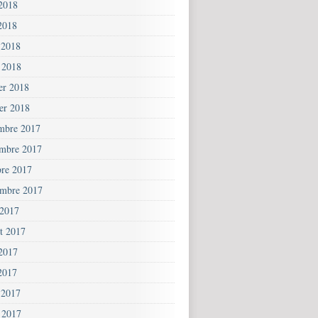
 2018
2018
 2018
 2018
ier 2018
ier 2018
mbre 2017
mbre 2017
bre 2017
embre 2017
 2017
et 2017
 2017
2017
 2017
 2017