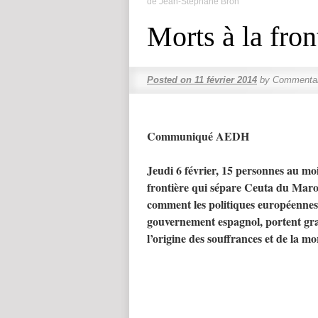
de Jean-Stéphane Bron
Morts à la fron
Posted on
11 février 2014
by
Commentai
Communiqué AEDH
Jeudi 6 février, 15 personnes au moi
frontière qui sépare Ceuta du Maroc.
comment les politiques européennes, 
gouvernement espagnol, portent gra
l’origine des souffrances et de la 