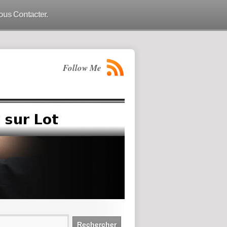
ous Contacter.
Follow Me