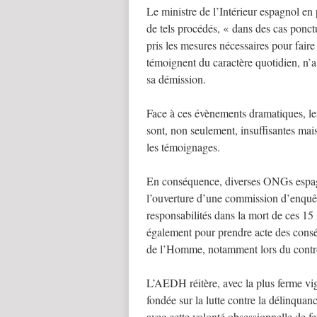
Le ministre de l’Intérieur espagnol en
de tels procédés, « dans des cas ponctu
pris les mesures nécessaires pour fair
témoignent du caractère quotidien, n’a
sa démission.
Face à ces évènements dramatiques, le
sont, non seulement, insuffisantes mais,
les témoignages.
En conséquence, diverses ONGs espa
l’ouverture d’une commission d’enquêt
responsabilités dans la mort de ces 15 m
également pour prendre acte des consé
de l’Homme, notamment lors du contrôl
L’AEDH réitère, avec la plus ferme vi
fondée sur la lutte contre la délinquanc
avec cette volonté obsessionnelle de fer