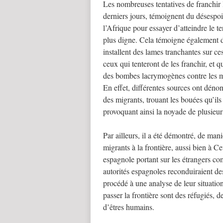
Les nombreuses tentatives de franchir l
derniers jours, témoignent du désespoi
l’Afrique pour essayer d’atteindre le te
plus digne. Cela témoigne également d
installent des lames tranchantes sur ce
ceux qui tenteront de les franchir, et q
des bombes lacrymogènes contre les mig
En effet, différentes sources ont dénon
des migrants, trouant les bouées qu’ils u
provoquant ainsi la noyade de plusieur
Par ailleurs, il a été démontré, de mani
migrants à la frontière, aussi bien à Ce
espagnole portant sur les étrangers c
autorités espagnoles reconduiraient de
procédé à une analyse de leur situatio
passer la frontière sont des réfugiés, d
d’êtres humains.