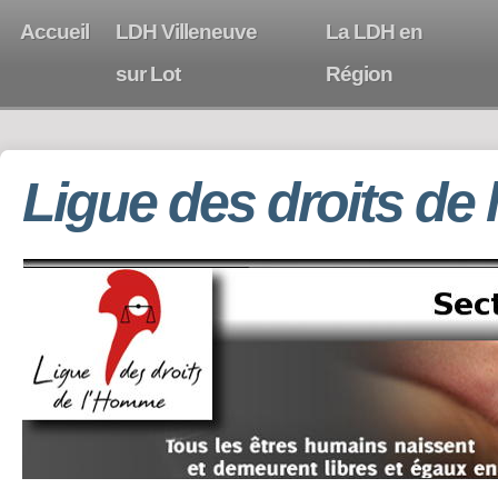
Accueil
LDH Villeneuve
La LDH en
sur Lot
Région
Ligue des droits de