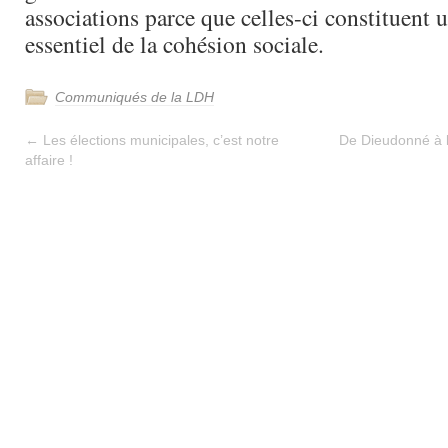
associations parce que celles-ci constituent 
essentiel de la cohésion sociale.
Communiqués de la LDH
←
Les élections municipales, c’est notre
De Dieudonné à l
affaire !