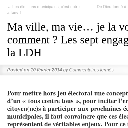
←
Les élections municipales, c’est notre
De Dieudonné à l
affaire !
Ma ville, ma vie… je la v
comment ? Les sept enga
la LDH
Posted on
10 février 2014
by
Commentaires fermés
Pour mettre hors jeu électoral une concep
d’un « tous contre tous », pour inciter l’
citoyen(ne)s à participer aux prochaines é
municipales, il faut convaincre que ces éle
représentent de véritables enjeux. Pour ce 