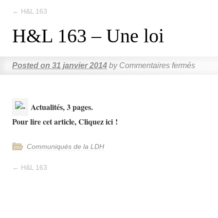
←
H&L 163
H&L 163 – Une loi
Posted on
31 janvier 2014
by
Commentaires fermés
Actualités, 3 pages.
Pour lire cet article, Cliquez ici !
Communiqués de la LDH
←
H&L 163