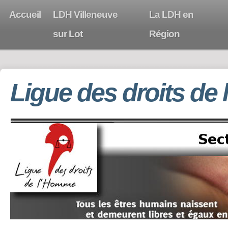
Accueil
LDH Villeneuve
La LDH en
sur Lot
Région
Ligue des droits de