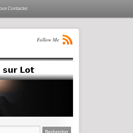
ous Contacter.
Follow Me