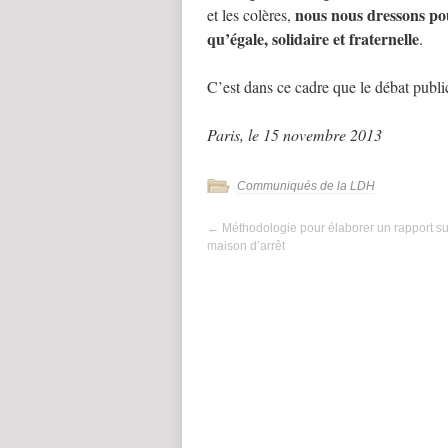
nous nous dressons pou
et les colères,
qu’égale, solidaire et fraternelle
.
C’est dans ce cadre que le débat publi
Paris, le 15 novembre 2013
Communiqués de la LDH
←
Méthodologie pour élaborer un rapport s
maison d’arrêt