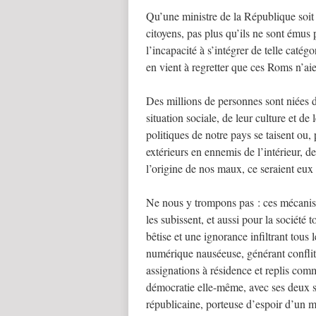
Qu’une ministre de la République soit
citoyens, pas plus qu’ils ne sont émus 
l’incapacité à s’intégrer de telle catég
en vient à regretter que ces Roms n’ai
Des millions de personnes sont niées da
situation sociale, de leur culture et d
politiques de notre pays se taisent ou, 
extérieurs en ennemis de l’intérieur, d
l’origine de nos maux, ce seraient eux q
Ne nous y trompons pas : ces mécanism
les subissent, et aussi pour la société 
bêtise et une ignorance infiltrant tous 
numérique nauséeuse, générant conflits
assignations à résidence et replis comm
démocratie elle-même, avec ses deux siè
républicaine, porteuse d’espoir d’un mo