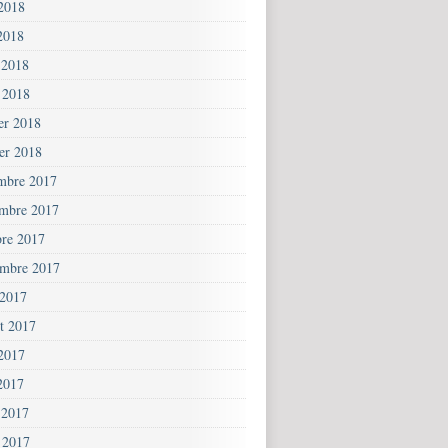
 2018
2018
 2018
 2018
ier 2018
ier 2018
mbre 2017
mbre 2017
bre 2017
embre 2017
 2017
et 2017
 2017
2017
 2017
 2017