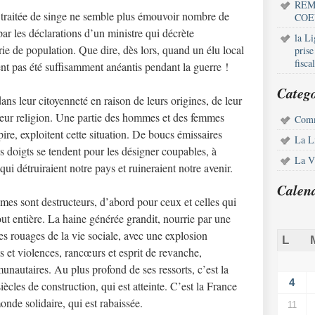
REM
 traitée de singe ne semble plus émouvoir nombre de
COE
par les déclarations d’un ministre qui décrète
la L
orie de population. Que dire, dès lors, quand un élu local
pris
fisca
ent pas été suffisamment anéantis pendant la guerre !
Catego
ns leur citoyenneté en raison de leurs origines, de leur
e leur religion. Une partie des hommes et des femmes
Comm
pire, exploitent cette situation. De boucs émissaires
La L
es doigts se tendent pour les désigner coupables, à
La Vi
ui détruiraient notre pays et ruineraient notre avenir.
Calen
es sont destructeurs, d’abord pour ceux et celles qui
tout entière. La haine générée grandit, nourrie par une
les rouages de la vie sociale, avec une explosion
L
 et violences, rancœurs et esprit de revanche,
unautaires. Au plus profond de ses ressorts, c’est la
4
cles de construction, qui est atteinte. C’est la France
nde solidaire, qui est rabaissée.
11