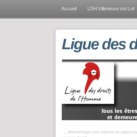
Accueil
LDH Villeneuve sur Lot
Ligue des 
←
Méthodologie pour élaborer un rapport s