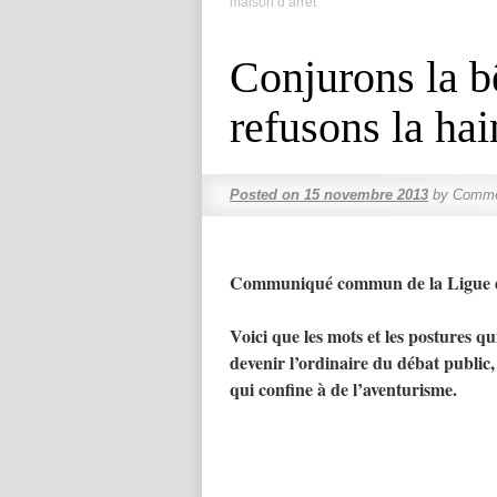
maison d’arrêt
Conjurons la bê
refusons la hai
Posted on
15 novembre 2013
by
Comme
Communiqué commun de la Ligue de
Voici que les mots et les postures qu
devenir l’ordinaire du débat public
qui confine à de l’aventurisme.