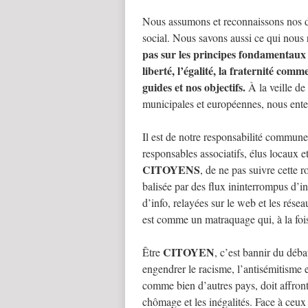
Nous assumons et reconnaissons nos di
social. Nous savons aussi ce qui nous 
pas sur les principes fondamentaux 
liberté, l’égalité, la fraternité comme 
guides et nos objectifs.
À la veille de
municipales et européennes, nous enten
Il est de notre responsabilité commune,
responsables associatifs, élus locaux e
CITOYENS
, de ne pas suivre cette r
balisée par des flux ininterrompus d’in
d’info, relayées sur le web et les rése
est comme un matraquage qui, à la fois
CITOYEN
Être
, c’est bannir du déba
engendrer le racisme, l’antisémitisme e
comme bien d’autres pays, doit affron
chômage et les inégalités. Face à ceux e