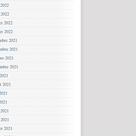
 2022
 2022
ier 2022
ier 2022
mbre 2021
mbre 2021
bre 2021
embre 2021
 2021
et 2021
 2021
2021
 2021
 2021
ier 2021