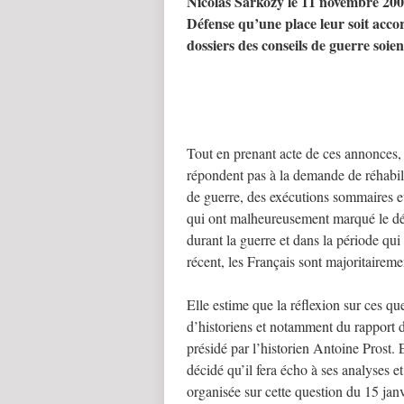
Nicolas Sarkozy le 11 novembre 200
Défense qu’une place leur soit acco
dossiers des conseils de guerre soie
Tout en prenant acte de ces annonces,
répondent pas à la demande de réhabili
de guerre, des exécutions sommaires et 
qui ont malheureusement marqué le dé
durant la guerre et dans la période qu
récent, les Français sont majoritaireme
Elle estime que la réflexion sur ces qu
d’historiens et notamment du rapport d
présidé par l’historien Antoine Prost. El
décidé qu’il fera écho à ses analyses e
organisée sur cette question du 15 janv