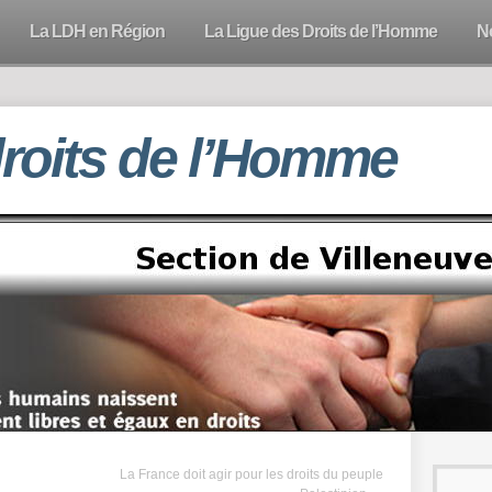
La LDH en Région
La Ligue des Droits de l’Homme
N
droits de l’Homme
La France doit agir pour les droits du peuple