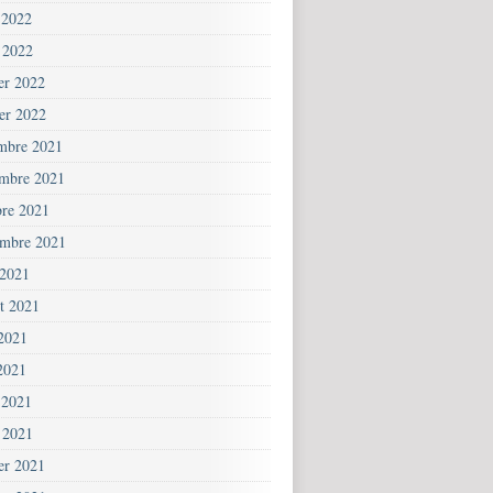
 2022
 2022
ier 2022
ier 2022
mbre 2021
mbre 2021
bre 2021
embre 2021
 2021
et 2021
 2021
2021
 2021
 2021
ier 2021