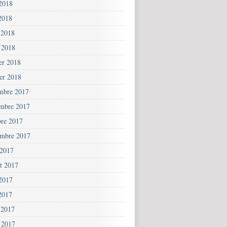
 2018
2018
 2018
 2018
ier 2018
ier 2018
mbre 2017
mbre 2017
bre 2017
embre 2017
 2017
et 2017
 2017
2017
 2017
 2017