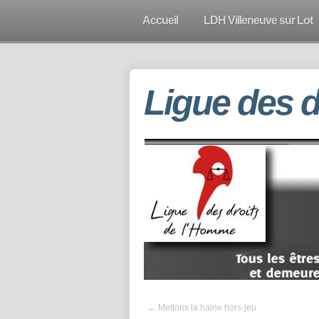
Accueil
LDH Villeneuve sur Lot
Ligue des 
←
Mettons la haine hors-jeu