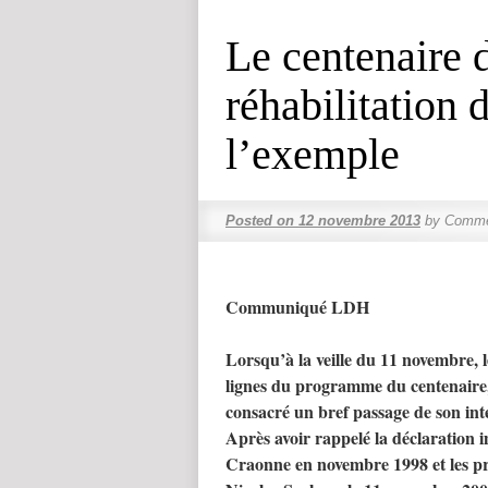
Le centenaire d
réhabilitation 
l’exemple
Posted on
12 novembre 2013
by
Comme
Communiqué LDH
Lorsqu’à la veille du 11 novembre, 
lignes du programme du centenaire,
consacré un bref passage de son inte
Après avoir rappelé la déclaration 
Craonne en novembre 1998 et les pr