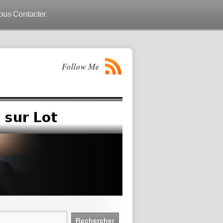
ous Contacter.
Follow Me