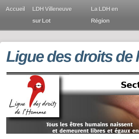
Accueil
LDH Villeneuve
La LDH en
sur Lot
Région
Ligue des droits de