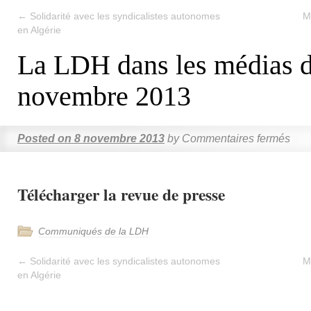
←
Solidarité avec les syndicalistes autonomes
M
en Algérie
La LDH dans les médias d
novembre 2013
Posted on
8 novembre 2013
by
Commentaires fermés
Télécharger la revue de presse
Communiqués de la LDH
←
Solidarité avec les syndicalistes autonomes
M
en Algérie