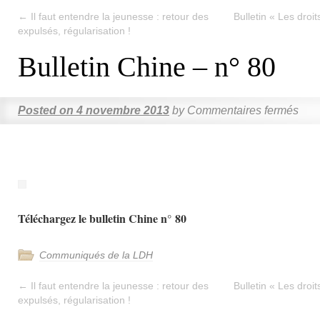
←
Il faut entendre la jeunesse : retour des
Bulletin « Les dro
expulsés, régularisation !
Bulletin Chine – n° 80
Posted on
4 novembre 2013
by
Commentaires fermés
Téléchargez le bulletin Chine n° 80
Communiqués de la LDH
←
Il faut entendre la jeunesse : retour des
Bulletin « Les dro
expulsés, régularisation !