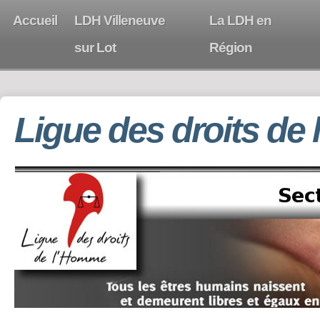
Accueil
LDH Villeneuve
La LDH en
sur Lot
Région
Ligue des droits de