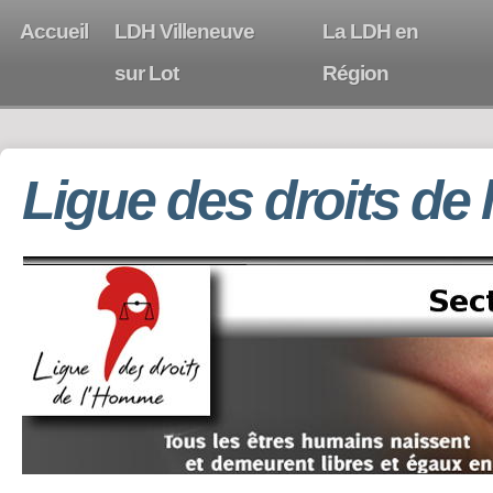
Accueil
LDH Villeneuve
La LDH en
sur Lot
Région
Ligue des droits de