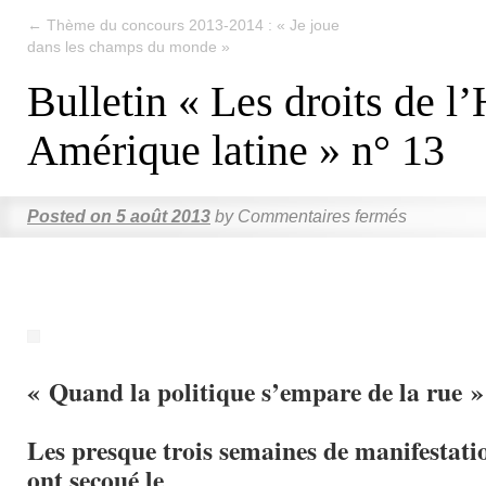
←
Thème du concours 2013-2014 : « Je joue
dans les champs du monde »
Bulletin « Les droits de 
Amérique latine » n° 13
Posted on
5 août 2013
by
Commentaires fermés
« Quand la politique s’empare de la rue »
Les presque trois semaines de manifestati
ont secoué le