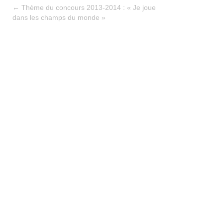
←
Thème du concours 2013-2014 : « Je joue
dans les champs du monde »