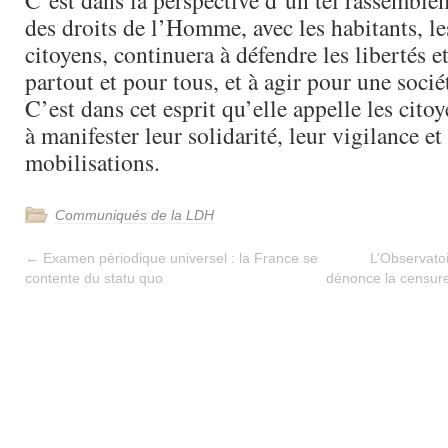
C’est dans la perspective d’un tel rassemble
des droits de l’Homme, avec les habitants, les
citoyens, continuera à défendre les libertés et
partout et pour tous, et à agir pour une sociét
C’est dans cet esprit qu’elle appelle les cito
à manifester leur solidarité, leur vigilance et
mobilisations.
Communiqués de la LDH
←
Examen périodique universel : la France se
L’Observatoi
contente du statu quo
dénonce la censure 