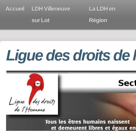
Accueil
LDH Villeneuve
La LDH en
sur Lot
Région
Ligue des droits de