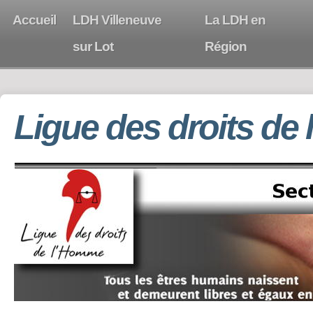
Accueil
LDH Villeneuve
La LDH en
sur Lot
Région
Ligue des droits de