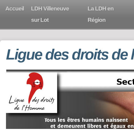
Accueil
LDH Villeneuve
La LDH en
sur Lot
Région
Ligue des droits de