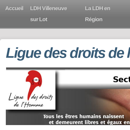
Accueil
LDH Villeneuve
La LDH en
sur Lot
Région
Ligue des droits de