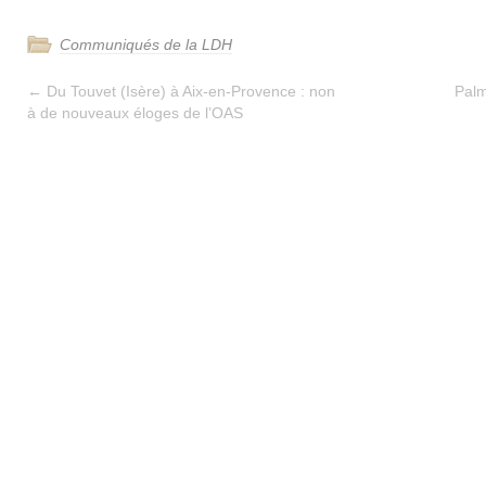
Communiqués de la LDH
←
Du Touvet (Isère) à Aix-en-Provence : non
Pal
à de nouveaux éloges de l’OAS