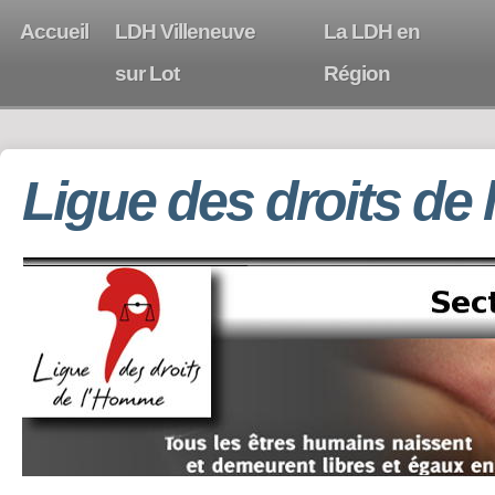
Accueil
LDH Villeneuve
La LDH en
sur Lot
Région
Ligue des droits de