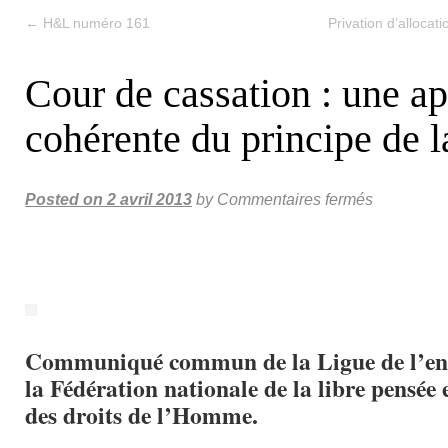
←
H&L numéro 161
Privation d’allocati
Cour de cassation : une ap
cohérente du principe de l
Posted on
2 avril 2013
by
Commentaires fermés
Communiqué commun de la Ligue de l’en
la Fédération nationale de la libre pensée 
des droits de l’Homme.