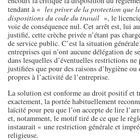
encourt la critique la disposition du règleme
tendant à «
les priver de la protection que l
dispositions du code du travail
», le licenci
voie de conséquence nul. Cet arrêt est, lui au
justifié, cette crèche privée n’étant pas char
de service public. C’est la situation générale
entreprises qui n’ont aucune délégation de se
dans lesquelles d’éventuelles restrictions ne
justifiées que pour des raisons d’hygiène ou 
propres à l’activité de l’entreprise.
La solution est conforme au droit positif et t
exactement, la portée habituellement reconn
laïcité pour peu que l’on accepte de lire l’arr
et, notamment, le motif tiré de ce que le règ
instaurait « une restriction générale et impréc
religieuse.