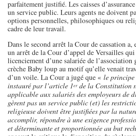
parfaitement justifié. Les caisses d’assuranc
un service public. Leurs agents ne doivent pa
options personnelles, philosophiques ou reli
cadre de leur travail.
Dans le second arrêt la Cour de cassation a, 
un arrêt de la Cour d’appel de Versailles qui 
licenciement d’une salariée de l’association 
crèche Baby loup au motif qu’elle venait trav
d’un voile. La Cour a jugé que «
le principe 
instauré par l’article 1
de la Constitution n
er
applicable aux salariés des employeurs de dr
gèrent pas un service public (et) les restricti
religieuse doivent être justifiées par la natur
accomplir, répondre à une exigence professio
et déterminante et proportionnée au but rec