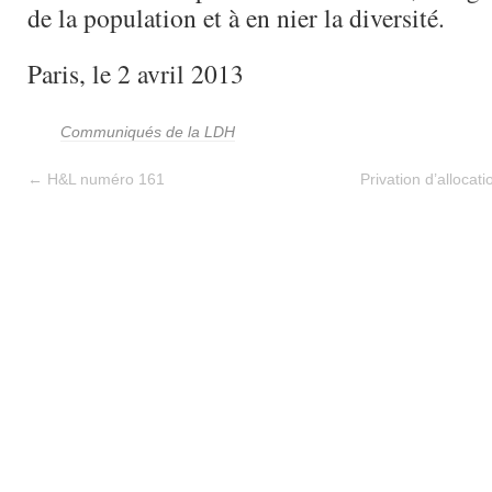
de la population et à en nier la diversité.
Paris, le 2 avril 2013
Communiqués de la LDH
←
H&L numéro 161
Privation d’allocati