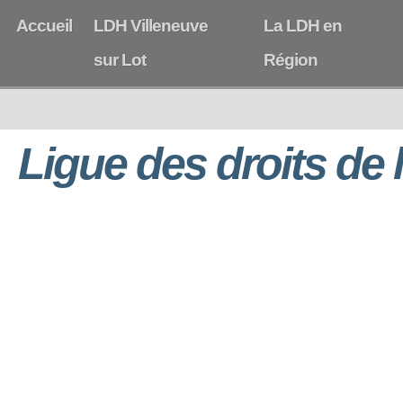
Accueil
LDH Villeneuve
La LDH en
sur Lot
Région
Ligue des droits de