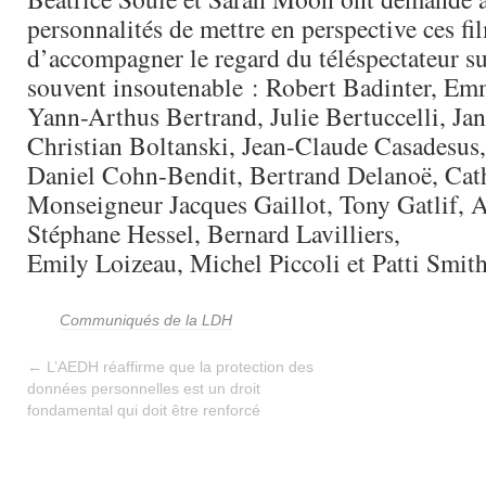
personnalités de mettre en perspective ces fil
d’accompagner le regard du téléspectateur su
souvent insoutenable : Robert Badinter, Em
Yann-Arthus Bertrand, Julie Bertuccelli, Jan
Christian Boltanski, Jean-Claude Casadesus,
Daniel Cohn-Bendit, Bertrand Delanoë, Cat
Monseigneur Jacques Gaillot, Tony Gatlif, 
Stéphane Hessel, Bernard Lavilliers,
Emily Loizeau, Michel Piccoli et Patti Smith
Communiqués de la LDH
←
L’AEDH réaffirme que la protection des
données personnelles est un droit
fondamental qui doit être renforcé