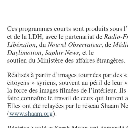
Ces programmes courts sont produits sous l
et de la LDH, avec le partenariat de
Radio-F
Libération
, du
Nouvel Observateur
, de
Médi
Daylimotion
,
Saphir News
, et le
soutien du Ministère des affaires étrangères.
Réalisés à partir d’images tournées par des «
citoyens » syriens, souvent au péril de leur v
la force des images filmées de l’intérieur. Ils
faire connaître le travail de ceux qui luttent 
Elles ont été relayées par le réseau Shaam 
(
www.shaam.org
).
Béatrice Soulé et Sarah Moon ont demandé à