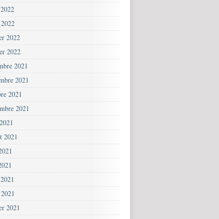
 2022
 2022
ier 2022
ier 2022
mbre 2021
mbre 2021
bre 2021
embre 2021
 2021
et 2021
 2021
2021
 2021
 2021
ier 2021