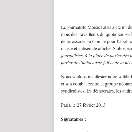
Le journaliste Moisis Litsis a été un 
mois des travailleurs du quotidien Ele
dette, associé au Comité pour l’aboli
raciste et antisémite affiché, Stohos écr
journalistes, à la place de parler des 
parler de l’holocauste juif et de la 
Nous voulons manifester notre solidarit
et son combat contre le groupe néonaz
syndicalistes, les démocrates, les antirac
Paris, le 27 février 2013
Signataires :