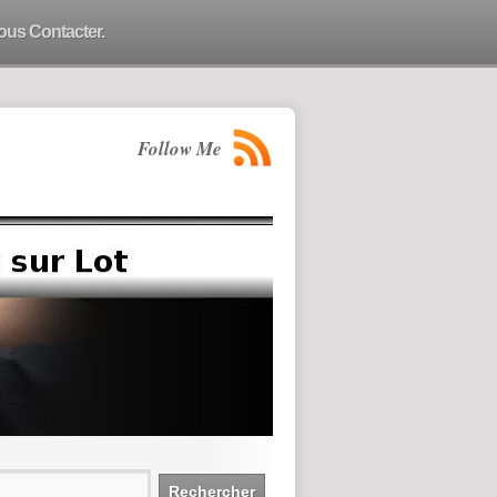
ous Contacter.
Follow Me