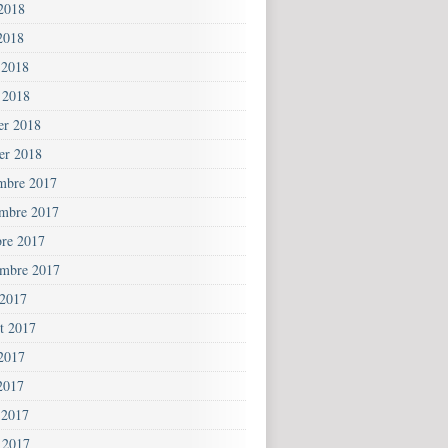
 2018
2018
 2018
 2018
ier 2018
ier 2018
mbre 2017
mbre 2017
bre 2017
embre 2017
 2017
et 2017
 2017
2017
 2017
 2017