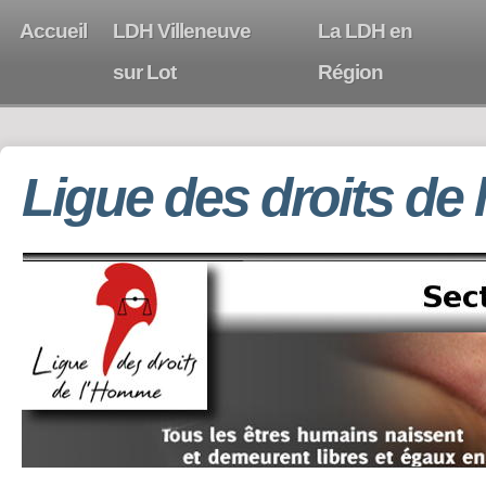
Accueil
LDH Villeneuve
La LDH en
sur Lot
Région
Ligue des droits de