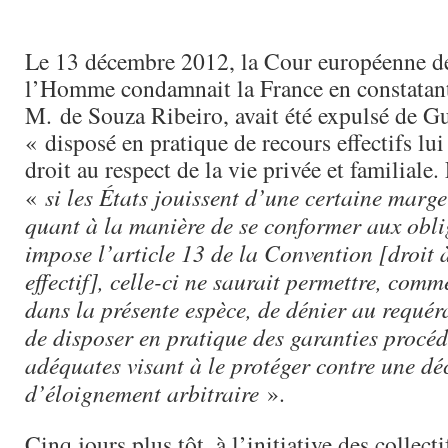
Le 13 décembre 2012, la Cour européenne de
l’Homme condamnait la France en constatant
M. de Souza Ribeiro, avait été expulsé de G
« disposé en pratique de recours effectifs lu
droit au respect de la vie privée et familiale. 
«
si les États jouissent d’une certaine marg
quant à la manière de se conformer aux obli
impose l’article 13 de la Convention [droit 
effectif], celle-ci ne saurait permettre, comme
dans la présente espèce, de dénier au requéra
de disposer en pratique des garanties procé
adéquates visant à le protéger contre une dé
d’éloignement arbitraire
».
Cinq jours plus tôt, à l’initiative des colle