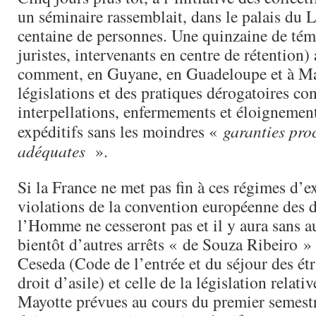
un séminaire rassemblait, dans le palais du
centaine de personnes. Une quinzaine de tém
juristes, intervenants en centre de rétention)
comment, en Guyane, en Guadeloupe et à Ma
législations et des pratiques dérogatoires co
interpellations, enfermements et éloignement
expéditifs sans les moindres «
garanties pro
adéquates
».
Si la France ne met pas fin à ces régimes d’e
violations de la convention européenne des d
l’Homme ne cesseront pas et il y aura sans 
bientôt d’autres arrêts « de Souza Ribeiro »
Ceseda (Code de l’entrée et du séjour des étr
droit d’asile) et celle de la législation relati
Mayotte prévues au cours du premier semest