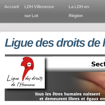
Accueil
LDH Villeneuve
La LDH en
sur Lot
Région
Ligue des droits de