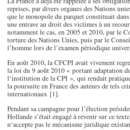
La France a déjà été rappelée à ses obligation
reprises, par divers organes des Nations unie
que le monopole du parquet constituait dans 
une entrave au droit des victimes à un recours
notamment le cas, en 2005 et 2010, par le C
torture des Nations Unies, puis par le Consei
l’homme lors de l’examen périodique univer
En août 2010, la CFCPI avait vivement regre
la loi du 9 août 2010 « portant adaptation du
l‘institution de la CPI », qui rendait prati
la poursuite en France des auteurs de tels cr
internationaux [1].
Pendant sa campagne pour l’élection présiden
Hollande s’était engagé à revenir sur ce texte
n‘accepte pas le mécanisme juridique existan