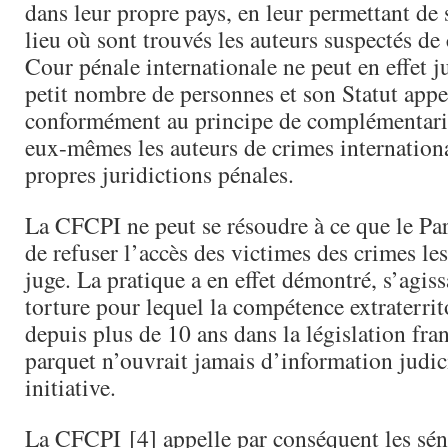
dans leur propre pays, en leur permettant de s
lieu où sont trouvés les auteurs suspectés de
Cour pénale internationale ne peut en effet j
petit nombre de personnes et son Statut appel
conformément au principe de complémentarit
eux-­mêmes les auteurs de crimes internation
propres juridictions pénales.
La CFCPI ne peut se résoudre à ce que le Pa
de refuser l’accès des victimes des crimes le
juge. La pratique a en effet démontré, s’agis
torture pour lequel la compétence extraterrito
depuis plus de 10 ans dans la législation fran
parquet n’ouvrait jamais d’information judic
initiative.
La CFCPI [4] appelle par conséquent les séna