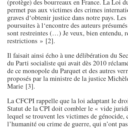
(protège) des bourreaux en France. La Loi d
permet pas aux victimes des crimes internati
graves d‘obtenir justice dans notre pays. Les 
poursuites à l‘encontre des auteurs présumés
sont restreintes (…) Je veux, bien entendu, r
restrictions » [2].
Il faisait ainsi écho à une délibération du Sec
du Parti socialiste qui avait dès 2010 réclam
de ce monopole du Parquet et des autres verr
proposés par la ministre de la justice Michèle
Marie [3].
La CFCPI rappelle que la loi adaptant le droi
Statut de la CPI doit combler le « vide juri
lequel se trouvent les victimes de génocide, 
l’humanité ou crime de guerre, qui n’ont pas 