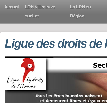
Accueil
LDH Villeneuve
La LDH en
sur Lot
Région
Ligue des droits de