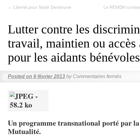
←
Liberté pour Nadir Dendoune
Le REMDH condamn
Lutter contre les discrimi
travail, maintien ou accès 
pour les aidants bénévoles
Posted on
6 février 2013
by
Commentaires fermés
Un programme transnational porté par l
Mutualité.