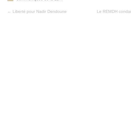
←
Liberté pour Nadir Dendoune
Le REMDH condamn