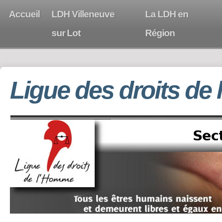
Accueil
LDH Villeneuve
La LDH en
sur Lot
Région
Ligue des droits de