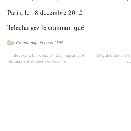
Paris, le 18 décembre 2012
Téléchargez le communiqué
Communiqués de la LDH
←
Bloqués à la frontière : des migrants et
L’égalité dans le d
réfugiés entre désert et hostilité
la