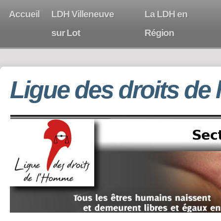
Accueil
LDH Villeneuve
La LDH en
sur Lot
Région
Ligue des droits de