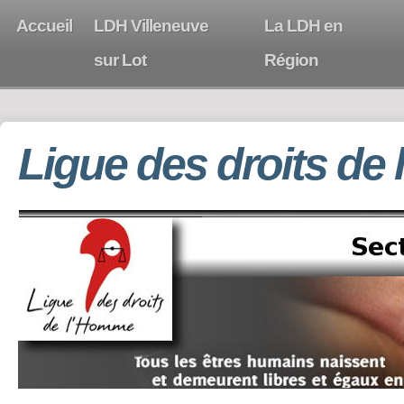
Accueil
LDH Villeneuve
La LDH en
sur Lot
Région
Ligue des droits de