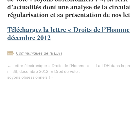
d’actualités dont une analyse de la circula
régularisation et sa présentation de nos l
Téléchargez la lettre « Droits de l’Homme
décembre 2012
Communiqués de la LDH
←
Lettre électronique « Droits de l’Homme »
La LDH dans la p
n° 88, décembre 2012, « Droit de vote :
soyons obsessionnels ! »