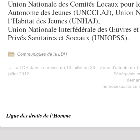
Union Nationale des Comités Locaux pour 
Autonome des Jeunes (UNCCLAJ), Union Na
l’Habitat des Jeunes (UNHAJ),
Union Nationale Interfédérale des Œuvres e
Privés Sanitaires et Sociaux (UNIOPSS).
Communiqués de la LDH
←
La LDH dans la presse du 13 juillet au 26
Zone d’attente de T
juillet 2012
Sénégalais me
demand
homosexualité.Le m
Ligue des droits de l’Homme