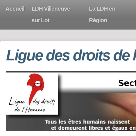
Accueil
LDH Villeneuve
La LDH en
sur Lot
Région
Ligue des droits de