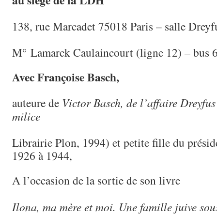
au siège de la LDH
138, rue Marcadet 75018 Paris – salle Dreyf
M° Lamarck Caulaincourt (ligne 12) – bus 6
Avec Françoise Basch,
auteure de
Victor Basch, de l’affaire Dreyfus
milice
Librairie Plon, 1994) et petite fille du prés
1926 à 1944,
A l’occasion de la sortie de son livre
Ilona, ma mère et moi. Une famille juive sou