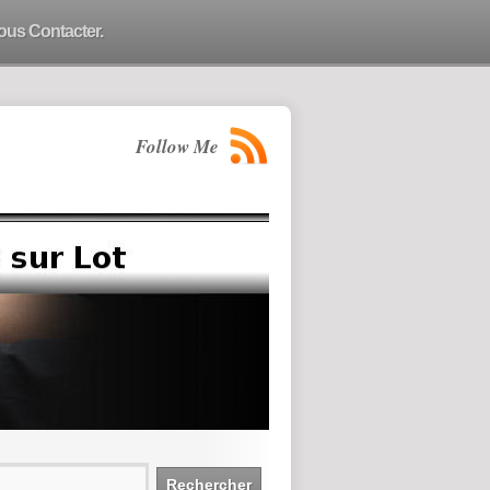
ous Contacter.
Follow Me