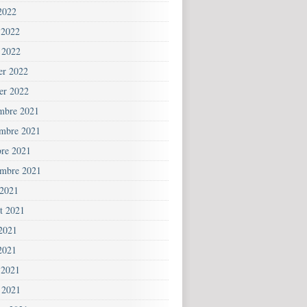
2022
 2022
 2022
ier 2022
ier 2022
mbre 2021
mbre 2021
bre 2021
embre 2021
 2021
et 2021
 2021
2021
 2021
 2021