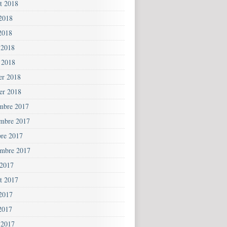
et 2018
 2018
2018
 2018
 2018
ier 2018
ier 2018
mbre 2017
mbre 2017
bre 2017
embre 2017
 2017
et 2017
 2017
2017
 2017