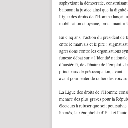
asphyxiant la démocratie, construisant
bafouant la justice ainsi que la dignit
Ligue des droits de l’Homme lançait u
mobilisation citoyenne, proclamant « U
En cinq ans, l’action du président de 
entre le mauvais et le pire : stigmatisat
agressions contre les organisations syn
funeste débat sur « l’identité national
d’austérité, de débattre de l’emploi, 
principaux de préoccupation, avant la 
avant pour tenter de rallier des voix su
La Ligue des droits de l’Homme consid
menace des plus graves pour la Républi
électeurs à refuser que soit poursuivie 
libertés, la xénophobie d’Etat et l’auto