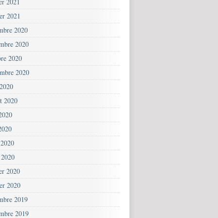
ier 2021
ier 2021
mbre 2020
mbre 2020
bre 2020
embre 2020
 2020
et 2020
 2020
2020
 2020
 2020
ier 2020
ier 2020
mbre 2019
mbre 2019