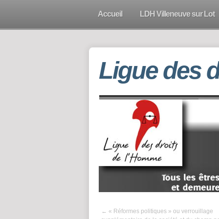
Accueil
LDH Villeneuve sur Lot
Ligue des 
←
« Réformes politiques » ou verrouillage