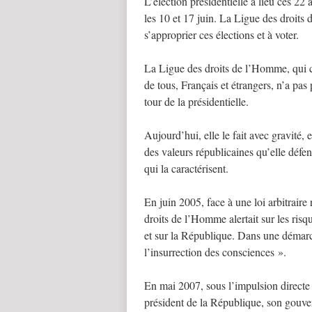
L’élection présidentielle a lieu ces 22 a
les 10 et 17 juin. La Ligue des droits 
s’approprier ces élections et à voter.
La Ligue des droits de l’Homme, qui c
de tous, Français et étrangers, n’a pas 
tour de la présidentielle.
Aujourd’hui, elle le fait avec gravité, 
des valeurs républicaines qu’elle défend
qui la caractérisent.
En juin 2005, face à une loi arbitraire
droits de l’Homme alertait sur les risq
et sur la République. Dans une démarch
l’insurrection des consciences ».
En mai 2007, sous l’impulsion directe 
président de la République, son gouver