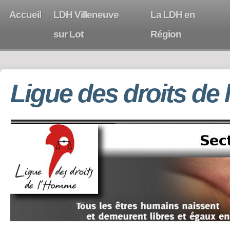
Accueil
LDH Villeneuve
La LDH en
sur Lot
Région
Ligue des droits de