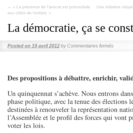
←
« La présence de l’avocat est primordiale
Une initiative cito
aux côtés de l’enfant. »
La démocratie, ça se const
Posted on
19 avril 2012
by
Commentaires fermés
Des propositions à débattre, enrichir, val
Un quinquennat s’achève. Nous entrons dans
phase politique, avec la tenue des élections lé
destinées à renouveler la représentation nati
l’Assemblée et le profil des forces qui vont p
voter les lois.