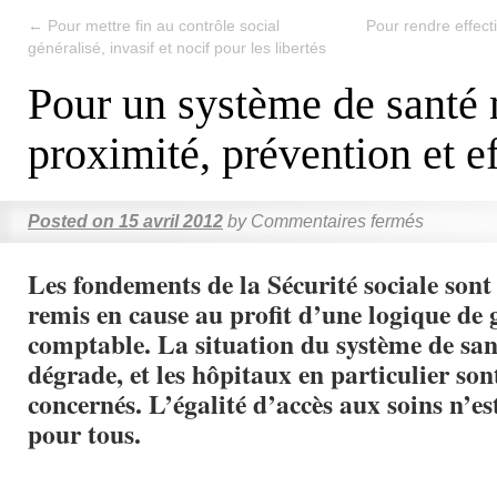
←
Pour mettre fin au contrôle social
Pour rendre effecti
généralisé, invasif et nocif pour les libertés
Pour un système de santé
proximité, prévention et ef
Posted on
15 avril 2012
by
Commentaires fermés
Les fondements de la Sécurité sociale sont
remis en cause au profit d’une logique de 
comptable. La situation du système de san
dégrade, et les hôpitaux en particulier son
concernés. L’égalité d’accès aux soins n’es
pour tous.