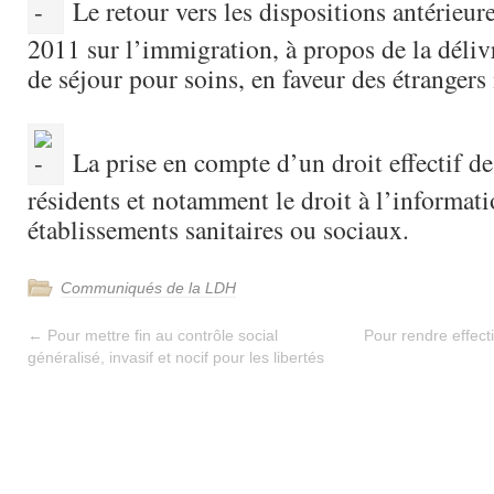
Le retour vers les dispositions antérieures
2011 sur l’immigration, à propos de la déliv
de séjour pour soins, en faveur des étrangers
La prise en compte d’un droit effectif de
résidents et notamment le droit à l’informati
établissements sanitaires ou sociaux.
Communiqués de la LDH
←
Pour mettre fin au contrôle social
Pour rendre effecti
généralisé, invasif et nocif pour les libertés