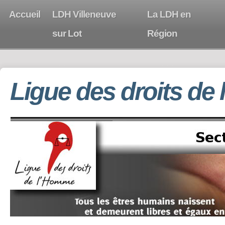
Accueil
LDH Villeneuve
La LDH en
sur Lot
Région
Ligue des droits de