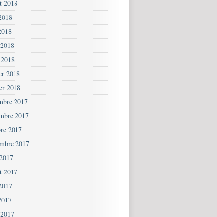
et 2018
 2018
2018
 2018
 2018
ier 2018
ier 2018
mbre 2017
mbre 2017
bre 2017
embre 2017
 2017
et 2017
 2017
2017
 2017