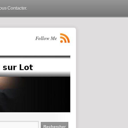
ous Contacter.
Follow Me