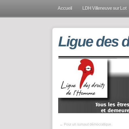
Accueil
LDH Villeneuve sur Lot
Ligue des 
←
Pour un sursaut démocratique.