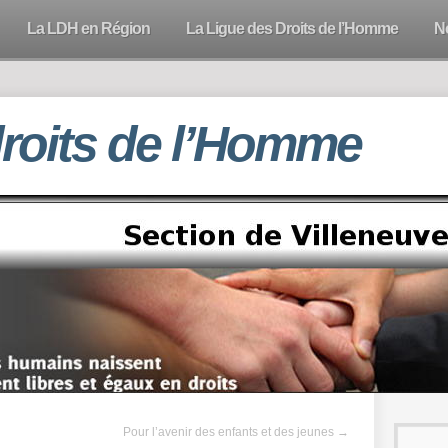
La LDH en Région
La Ligue des Droits de l’Homme
N
droits de l’Homme
Pour l’avenir des enfants et des jeunes
→