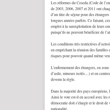
Les réformes du Ceseda (Code de l’ent
de 2003, 2006, 2007 et 2011 ont chaque
d’un titre de séjour pour des étrangers 
longues années parfois. Ce faisant, ces
emploi à la surexploitation de leurs e
puisqu’ils ne peuvent bénéficier de l’a
Les conditions très restrictives d’octr
en empêchant la réunion des familles 
risques pour pouvoir quand même veni
L’enfermement des étrangers, en zone d’
d’asile, mineurs isolés…) et en centre
devenu la règle.
Dans la majorité des pays européens, le
Ainsi le vote est-il en accord avec les 
démocratie doit s’élargir et le droit de
nationalité.