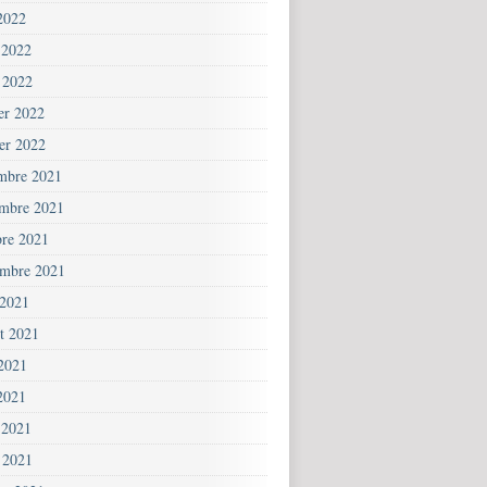
2022
 2022
 2022
ier 2022
ier 2022
mbre 2021
mbre 2021
bre 2021
embre 2021
 2021
et 2021
 2021
2021
 2021
 2021