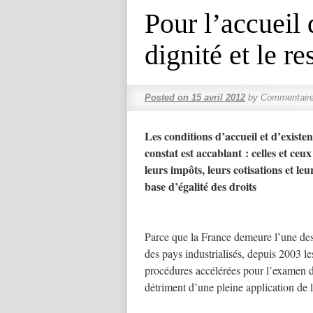
Pour l’accueil 
dignité et le re
Posted on
15 avril 2012
by
Commentaire
Les conditions d’accueil et d’existe
constat est accablant : celles et ceux 
leurs impôts, leurs cotisations et le
base d’égalité des droits
Parce que la France demeure l’une des
des pays industrialisés, depuis 2003 le
procédures accélérées pour l’examen de 
détriment d’une pleine application de