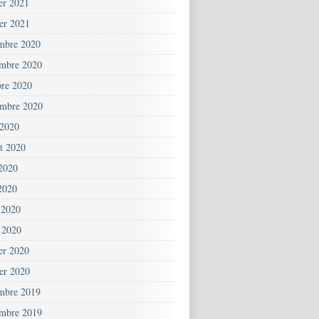
ier 2021
ier 2021
mbre 2020
mbre 2020
bre 2020
embre 2020
 2020
et 2020
 2020
2020
 2020
 2020
ier 2020
ier 2020
mbre 2019
mbre 2019