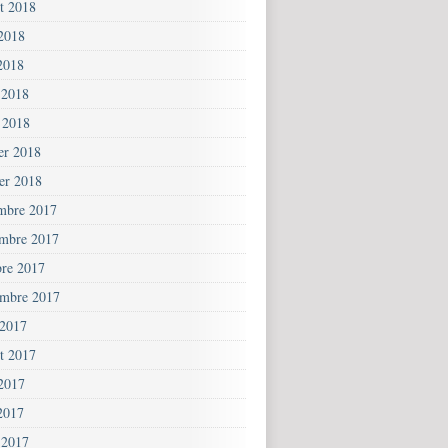
et 2018
 2018
2018
 2018
 2018
ier 2018
ier 2018
mbre 2017
mbre 2017
bre 2017
embre 2017
 2017
et 2017
 2017
2017
 2017