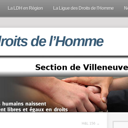
La LDH en Région
La Ligue des Droits de l’Homme
N
droits de l’Homme
H&L 156
→