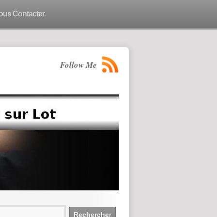
ous Contacter.
Follow Me