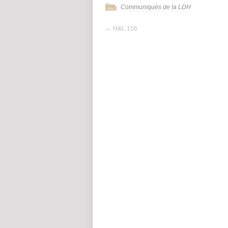
Communiqués de la LDH
←
H&L 156