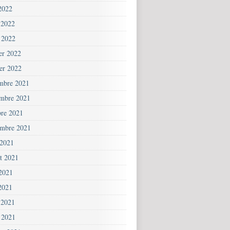
2022
 2022
 2022
ier 2022
ier 2022
mbre 2021
mbre 2021
bre 2021
embre 2021
 2021
et 2021
 2021
2021
 2021
 2021