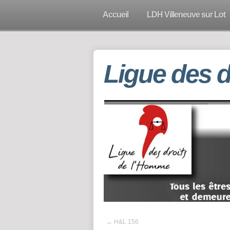
Accueil
LDH Villeneuve sur Lot
Ligue des 
←
H&L 156