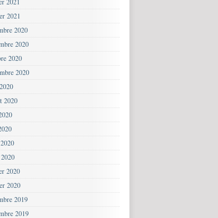
ier 2021
ier 2021
mbre 2020
mbre 2020
bre 2020
embre 2020
 2020
et 2020
 2020
2020
 2020
 2020
ier 2020
ier 2020
mbre 2019
mbre 2019