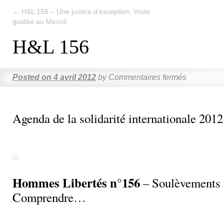
←
H&L 156 – Une justice d’exception. Visite
guidée au Mesnil
H&L 156
Posted on
4 avril 2012
by
Commentaires fermés
Agenda de la solidarité internationale 2012
Hommes Libertés n°156
– Soulèvements 
Comprendre…