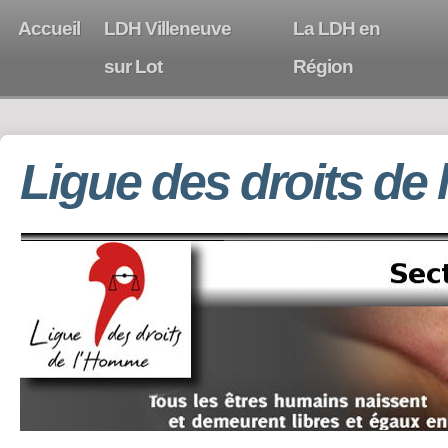
Accueil
LDH Villeneuve
La LDH en
sur Lot
Région
Ligue des droits de