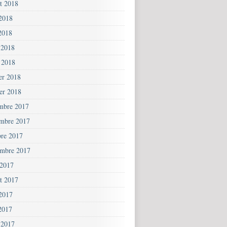
et 2018
 2018
2018
 2018
 2018
ier 2018
ier 2018
mbre 2017
mbre 2017
bre 2017
embre 2017
 2017
et 2017
 2017
2017
 2017