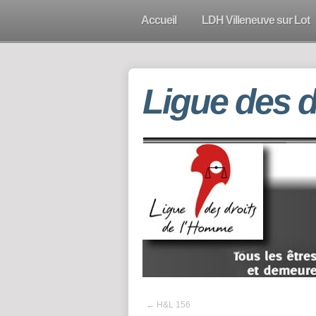
Accueil
LDH Villeneuve sur Lot
Ligue des 
←
H&L 156