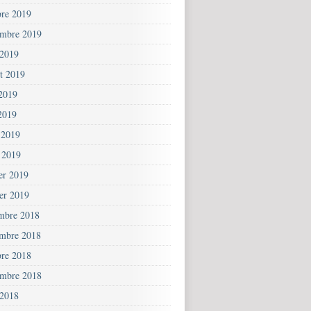
bre 2019
embre 2019
 2019
et 2019
 2019
2019
 2019
 2019
ier 2019
ier 2019
mbre 2018
mbre 2018
bre 2018
embre 2018
 2018