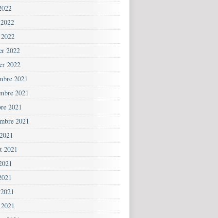
2022
 2022
 2022
ier 2022
ier 2022
mbre 2021
mbre 2021
bre 2021
embre 2021
 2021
et 2021
 2021
2021
 2021
 2021