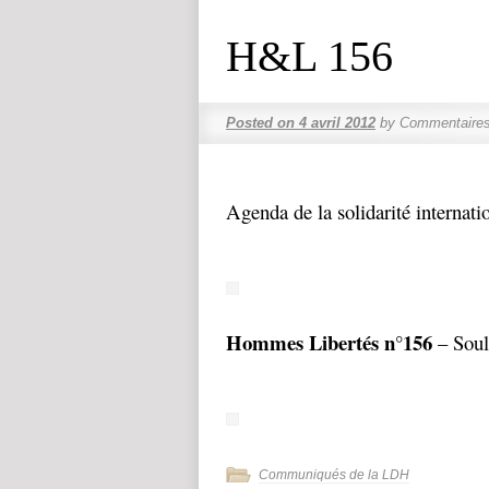
H&L 156
Posted on
4 avril 2012
by
Commentaires
Agenda de la solidarité internati
Hommes Libertés n°156
– Soul
Communiqués de la LDH