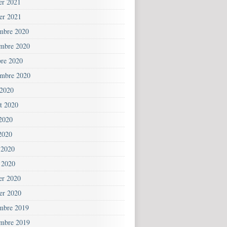
ier 2021
ier 2021
mbre 2020
mbre 2020
bre 2020
embre 2020
 2020
et 2020
 2020
2020
 2020
 2020
ier 2020
ier 2020
mbre 2019
mbre 2019