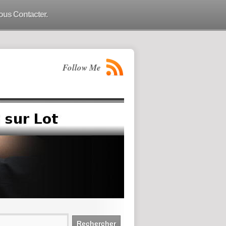
ous Contacter.
Follow Me