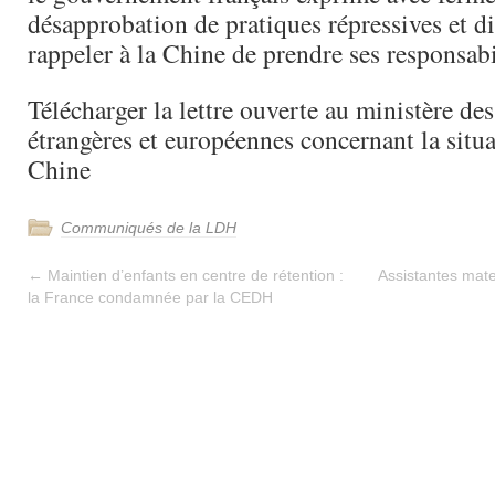
désapprobation de pratiques répressives et dic
rappeler à la Chine de prendre ses responsabi
Télécharger la lettre ouverte au ministère des
étrangères et européennes concernant la situa
Chine
Communiqués de la LDH
←
Maintien d’enfants en centre de rétention :
Assistantes mater
la France condamnée par la CEDH