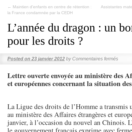
←
Maintien d’enfants en centre de rétention :
Assistantes mater
la France condamnée par la CEDH
L’année du dragon : un bo
pour les droits ?
Posted on
23 janvier 2012
by
Commentaires fermés
Lettre ouverte envoyée au ministère des Af
et européennes concernant la situation des
La Ligue des droits de l’Homme a transmis u
au ministère des Affaires étrangères et europ
janvier, à l’occasion du nouvel an Chinois. L
le gouvernement français exprime avec ferme