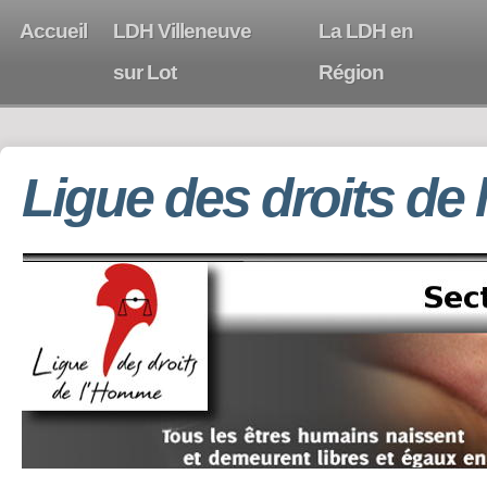
Accueil
LDH Villeneuve
La LDH en
sur Lot
Région
Ligue des droits de