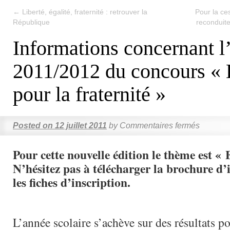
←
Liberté, égalité, fraternité : retrouver la
Pour la ce
République
reconduite
Informations concernant l
2011/2012 du concours « 
pour la fraternité »
Posted on
12 juillet 2011
by
Commentaires fermés
Pour cette nouvelle édition le thème est «
N’hésitez pas à télécharger la brochure d’
les fiches d’inscription.
L’année scolaire s’achève sur des résultats pos