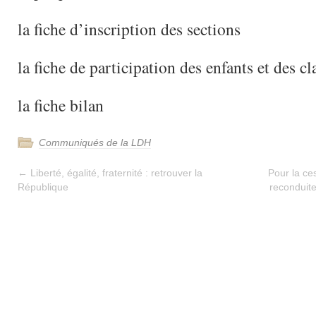
la fiche d’inscription des sections
la fiche de participation des enfants et des cl
la fiche bilan
Communiqués de la LDH
←
Liberté, égalité, fraternité : retrouver la
Pour la ce
République
reconduite