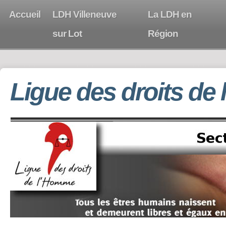
Accueil
LDH Villeneuve
La LDH en
sur Lot
Région
Ligue des droits de