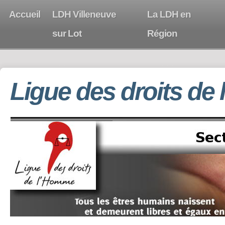
Accueil
LDH Villeneuve
La LDH en
sur Lot
Région
Ligue des droits de