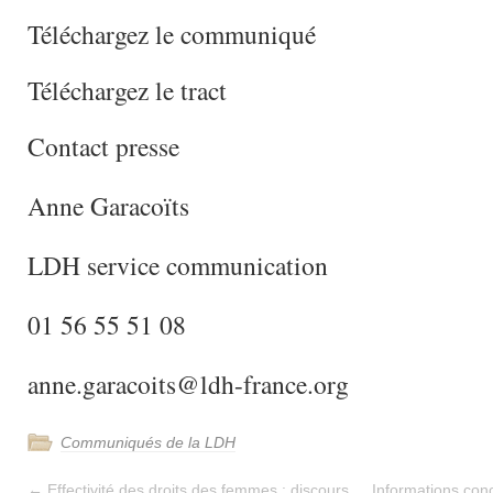
Téléchargez le communiqué
Téléchargez le tract
Contact presse
Anne Garacoïts
LDH service communication
01 56 55 51 08
anne.garacoits@ldh-france.org
Communiqués de la LDH
←
Effectivité des droits des femmes : discours
Informations conc