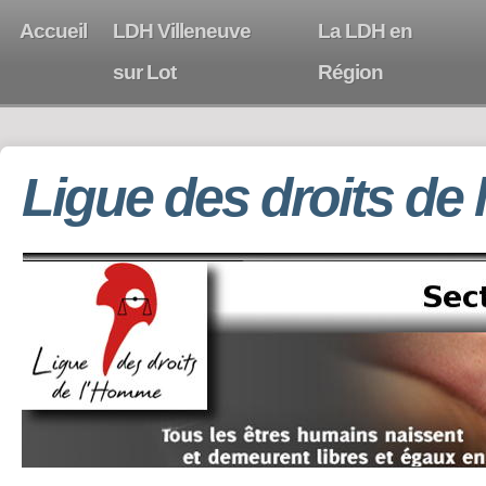
Accueil
LDH Villeneuve
La LDH en
sur Lot
Région
Ligue des droits de