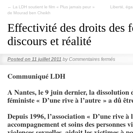
←
La LDH soutient le film « Plus jamais peur »
Liberté, égal
de Mourad ben Cheikh
Effectivité des droits des
discours et réalité
Posted on
11 juillet 2011
by
Commentaires fermés
Communiqué LDH
A Nantes, le 9 juin dernier, la dissolution 
féministe « D’une rive à l’autre » a dû êtr
Depuis 1996, l’association « D’une rive à l
accompagnement et soins des personnes vi
violences sexuelles, aidait les victimes à po