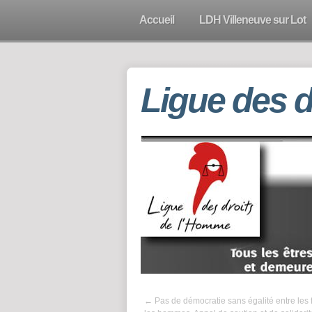
Accueil
LDH Villeneuve sur Lot
Ligue des 
←
Pas de démocratie sans égalité entre les