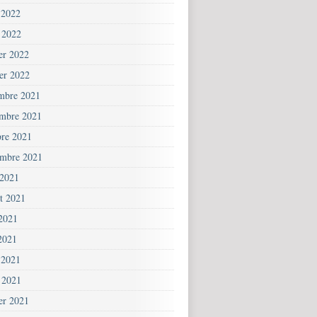
 2022
 2022
ier 2022
ier 2022
mbre 2021
mbre 2021
bre 2021
embre 2021
 2021
et 2021
 2021
2021
 2021
 2021
ier 2021