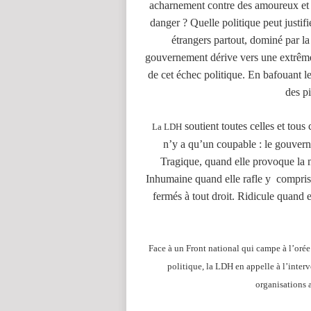
acharnement contre des amoureux et d
danger ? Quelle politique peut justifie
étrangers partout, dominé par l
gouvernement dérive vers une extrême 
de cet échec politique. En bafouant le
des pi
soutient toutes celles et tous
La LDH
n’y a qu’un coupable : le gouvern
Tragique, quand elle provoque la 
Inhumaine quand elle rafle y compris 
fermés à tout droit. Ridicule quand 
Face à un Front national qui campe à l’orée
politique, la LDH en appelle à l’interv
organisations a