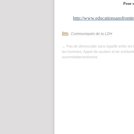
Pour s
http://www.educationsansfronti
Communiqués de la LDH
←
Pas de démocratie sans égalité entre les
les hommes. Appel de soutien et de solidarit
euroméditerranéenne