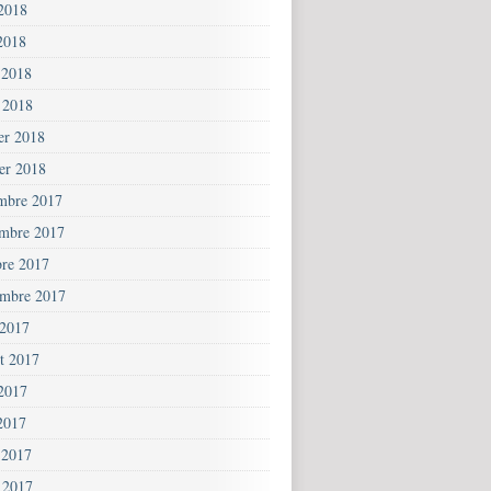
 2018
2018
 2018
 2018
ier 2018
ier 2018
mbre 2017
mbre 2017
bre 2017
embre 2017
 2017
et 2017
 2017
2017
 2017
 2017