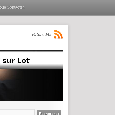
ous Contacter.
Follow Me