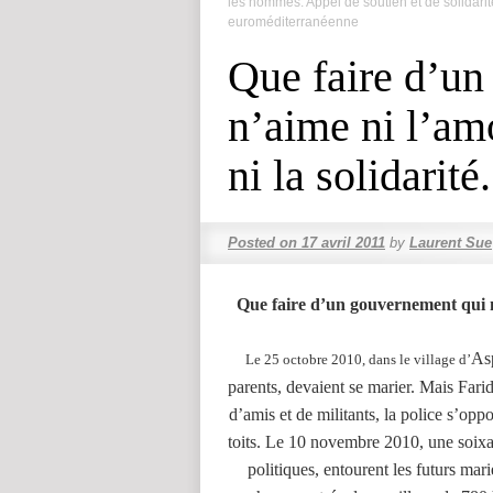
les hommes. Appel de soutien et de solidarit
euroméditerranéenne
Que faire d’un
n’aime ni l’amo
ni la solidarité.
Posted on
17 avril 2011
by
Laurent Sue
Que faire d’un gouvernement qui n’a
As
Le 25 octobre 2010, dans le village d’
parents, devaient se marier. Mais Fari
d’amis et de militants, la police s’opp
toits. Le 10 novembre 2010, une soixan
politiques, entourent les futurs mar