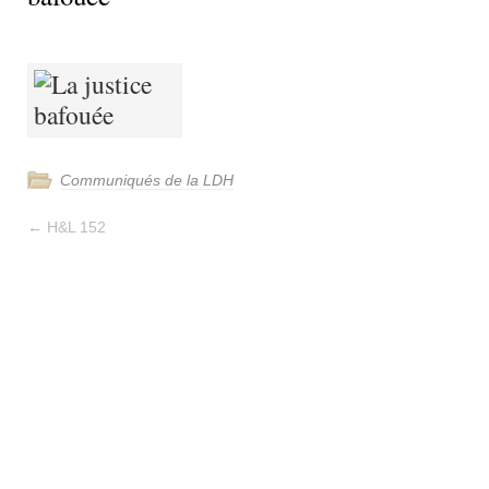
Communiqués de la LDH
←
H&L 152