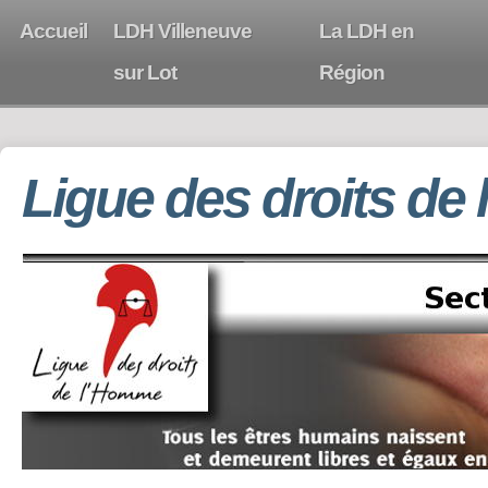
Accueil
LDH Villeneuve
La LDH en
sur Lot
Région
Ligue des droits de