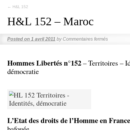
←
H&L 152
H&L 152 – Maroc
Posted on
1 avril 2011
by
Commentaires fermés
Hommes Libertés n°152
– Territoires – Id
démocratie
L’Etat des droits de l’Homme en Franc
bafouée