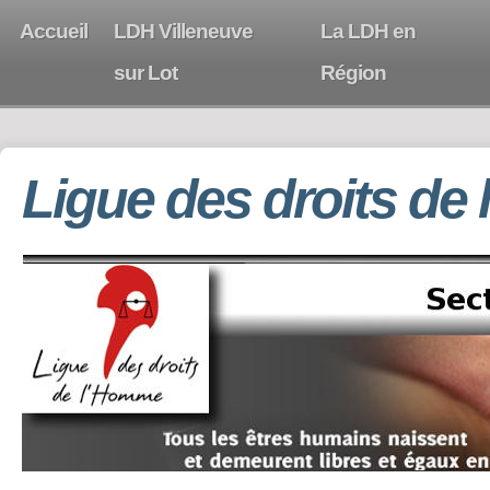
Accueil
LDH Villeneuve
La LDH en
sur Lot
Région
Ligue des droits de