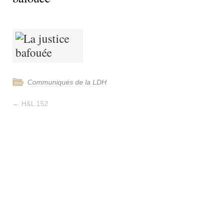
Communiqués de la LDH
←
H&L 152