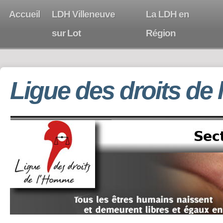
Accueil
LDH Villeneuve
La LDH en
sur Lot
Région
Ligue des droits de