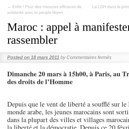
←
Enfin ! Pour des mesures efficaces de
La LDH dans la pre
solidarité avec le peuple libyen
Maroc : appel à manifester
rassembler
Posted on
18 mars 2011
by
Commentaires fermés
Dimanche 20 mars à 15h00, à Paris, au T
des droits de l’Homme
Depuis que le vent de liberté a soufflé sur le
monde arabe, les jeunes marocains sont sortis
dans la plupart des villes et villages maroca
la liberté et la démocratie. Depuis ce 20 fév