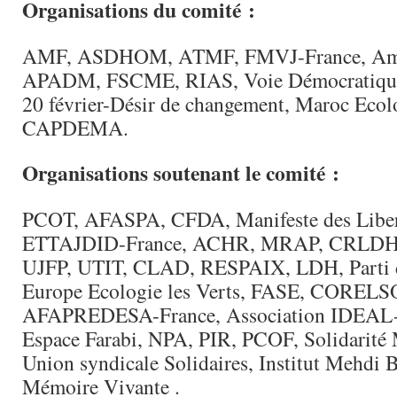
Organisations du comité :
AMF, ASDHOM, ATMF, FMVJ-France, Am
APADM, FSCME, RIAS, Voie Démocratiqu
20 février-Désir de changement, Maroc Ecolo
CAPDEMA.
Organisations soutenant le comité :
PCOT, AFASPA, CFDA, Manifeste des Libe
ETTAJDID-France, ACHR, MRAP, CRLDHT
UJFP, UTIT, CLAD, RESPAIX, LDH, Parti 
Europe Ecologie les Verts, FASE, CORELS
AFAPREDESA-France, Association IDEAL-9
Espace Farabi, NPA, PIR, PCOF, Solidarité
Union syndicale Solidaires, Institut Mehdi 
Mémoire Vivante .