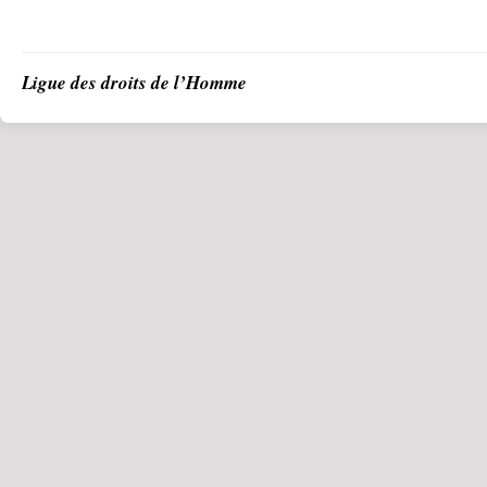
Ligue des droits de l’Homme