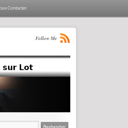
ous Contacter.
Follow Me