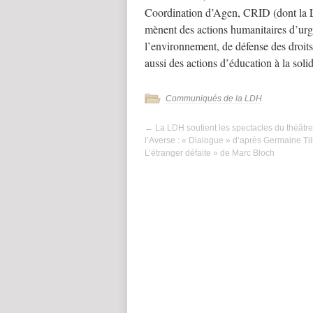
Coordination d’Agen, CRID (dont la 
mènent des actions humanitaires d’urg
l’environnement, de défense des droit
aussi des actions d’éducation à la solid
Communiqués de la LDH
←
La LDH soutient les spectacles du théâtr
l’Averse : « Dialogue » d’après Germaine Till
L’étranger défaite » de Marc Bloch