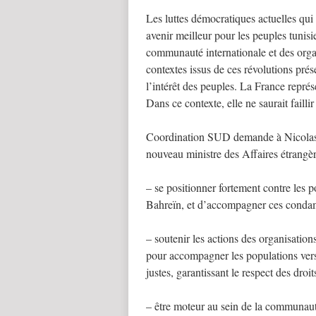
Les luttes démocratiques actuelles qui
avenir meilleur pour les peuples tunisie
communauté internationale et des organis
contextes issus de ces révolutions prés
l’intérêt des peuples. La France repr
Dans ce contexte, elle ne saurait failli
Coordination SUD demande à Nicolas S
nouveau ministre des Affaires étrangèr
– se positionner fortement contre les 
Bahreïn, et d’accompagner ces condamn
– soutenir les actions des organisation
pour accompagner les populations vers
justes, garantissant le respect des droi
– être moteur au sein de la communauté