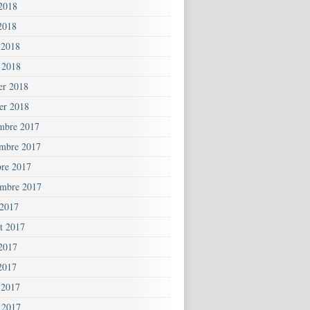
 2018
2018
 2018
 2018
ier 2018
ier 2018
mbre 2017
mbre 2017
bre 2017
embre 2017
 2017
et 2017
 2017
2017
 2017
 2017