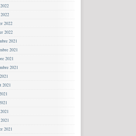
 2022
 2022
ier 2022
ier 2022
mbre 2021
mbre 2021
bre 2021
embre 2021
 2021
et 2021
 2021
2021
 2021
 2021
ier 2021