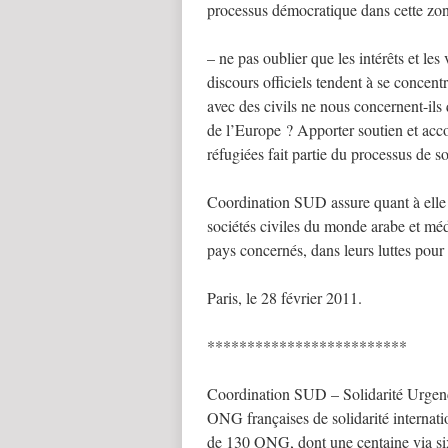
processus démocratique dans cette zo
– ne pas oublier que les intérêts et les
discours officiels tendent à se concentr
avec des civils ne nous concernent-ils 
de l’Europe ? Apporter soutien et a
réfugiées fait partie du processus de 
Coordination SUD assure quant à elle s
sociétés civiles du monde arabe et mé
pays concernés, dans leurs luttes pour 
Paris, le 28 février 2011.
*************************
Coordination SUD – Solidarité Urgenc
ONG françaises de solidarité internat
de 130 ONG, dont une centaine via s