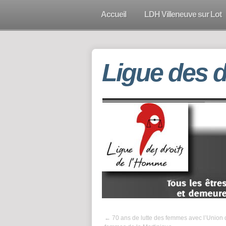
Accueil
LDH Villeneuve sur Lot
Ligue des 
←
70 ans de lutte des femmes avec l’Union 