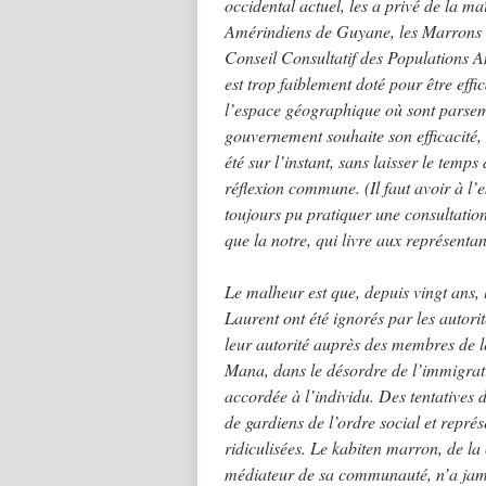
occidental actuel, les a privé de la 
Amérindiens de Guyane, les Marrons s
Conseil Consultatif des Populations
est trop faiblement doté pour être eff
l’espace géographique où sont parsem
gouvernement souhaite son efficacité, 
été sur l’instant, sans laisser le tem
réflexion commune. (Il faut avoir à l’
toujours pu pratiquer une consultat
que la notre, qui livre aux représentan
Le malheur est que, depuis vingt ans, 
Laurent ont été ignorés par les autorit
leur autorité auprès des membres de 
Mana, dans le désordre de l’immigratio
accordée à l’individu. Des tentatives d
de gardiens de l’ordre social et repré
ridiculisées. Le kabiten marron, de l
médiateur de sa communauté, n’a jamai