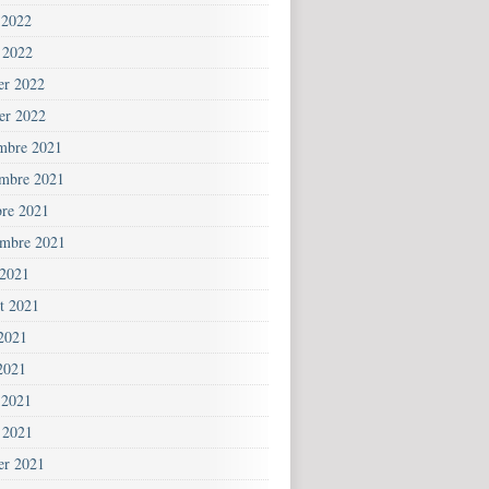
 2022
 2022
ier 2022
ier 2022
mbre 2021
mbre 2021
bre 2021
embre 2021
 2021
et 2021
 2021
2021
 2021
 2021
ier 2021