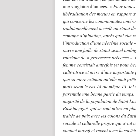
une vingtaine d’années. «
Pour toutes
libéralisation des mœurs en rapport a
qui concerne les communautés amérindie
traditionnellement accédé au statut de
semaine d’initiation, après quoi elle s
l’introduction d’une néoténie sociale 
ouvre une faille de statut sexuel ambi
rubrique de « grossesses précoces ». 
femme consistait autrefois (et pour b
cultivatrice et mère d’une importante 
que sa mère estimait qu’elle était pr
mais selon le cas 14 ou même 13. Ici au
parentale une bonne partie du temps, l
majorité de la population de Saint La
Bushinengué, qui se sont mises en pla
traités de paix avec les colons du Sur
sociale et culturelle propre qui avait a
contact massif et récent avec la socié