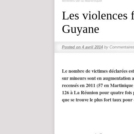
femmes de la Martinique
Les violences 
Guyane
Posted on
4 avril 2014
by
Commentaires
Le nombre de victimes déclarées est
sur mineurs sont en augmentation a
recensés en 2011 (57 en Martinique 
126 à La Réunion pour quatre fois p
que se trouve le plus fort taux pour 