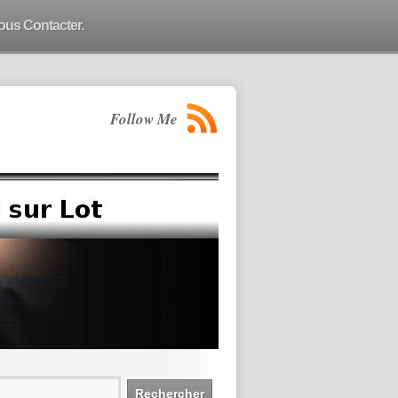
ous Contacter.
Follow Me