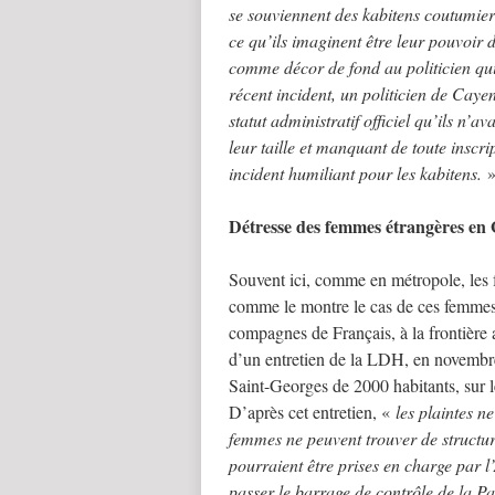
se souviennent des kabitens coutumier
ce qu’ils imaginent être leur pouvoir 
comme décor de fond au politicien q
récent incident, un politicien de Cay
statut administratif officiel qu’ils n’a
leur taille et manquant de toute inscri
incident humiliant pour les kabitens.
Détresse des femmes étrangères en
Souvent ici, comme en métropole, les 
comme le montre le cas de ces femmes 
compagnes de Français, à la frontière a
d’un entretien de la LDH, en novembre 2
Saint-Georges de 2000 habitants, sur l
D’après cet entretien, «
les plaintes n
femmes ne peuvent trouver de structur
pourraient être prises en charge par 
passer le barrage de contrôle de la Paf