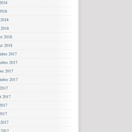
 2018
2018
 2018
 2018
ier 2018
ier 2018
mbre 2017
mbre 2017
bre 2017
embre 2017
 2017
et 2017
 2017
2017
 2017
 2017