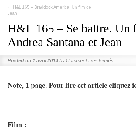
←
H&L 165 – Braddock America. Un film de
Jean
H&L 165 – Se battre. Un 
Andrea Santana et Jean
Posted on
1 avril 2014
by
Commentaires fermés
Note, 1 page. Pour lire cet article cliquez i
Film :