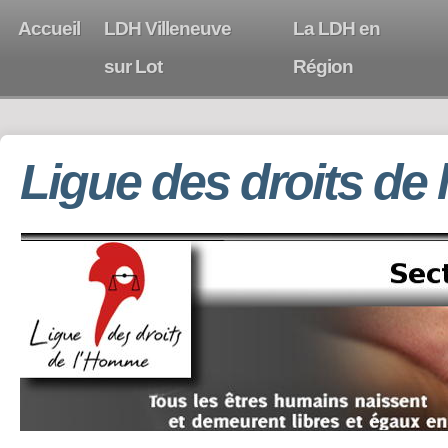
Accueil
LDH Villeneuve
La LDH en
sur Lot
Région
Ligue des droits de