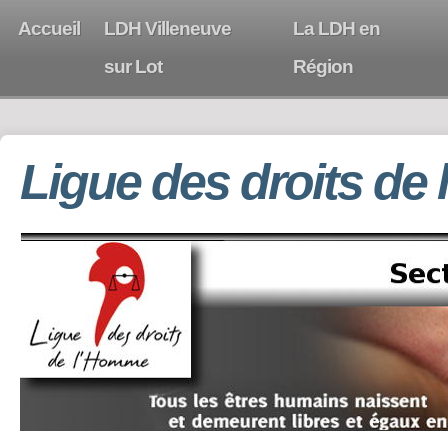
Accueil
LDH Villeneuve
La LDH en
sur Lot
Région
Ligue des droits de