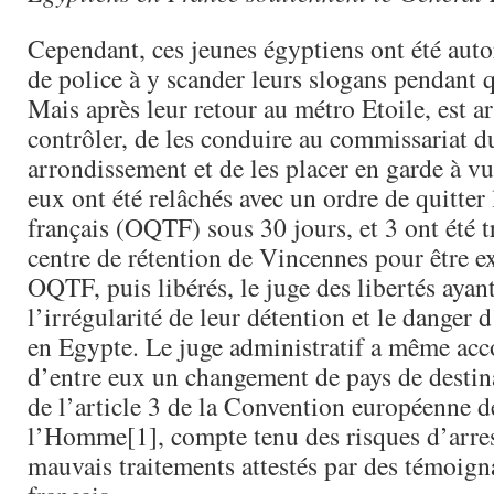
Cependant, ces jeunes égyptiens ont été autori
de police à y scander leurs slogans pendant 
Mais après leur retour au métro Etoile, est ar
contrôler, de les conduire au commissariat d
arrondissement et de les placer en garde à vu
eux ont été relâchés avec un ordre de quitter l
français (OQTF) sous 30 jours, et 3 ont été t
centre de rétention de Vincennes pour être e
OQTF, puis libérés, le juge des libertés ayan
l’irrégularité de leur détention et le danger 
en Egypte. Le juge administratif a même acc
d’entre eux un changement de pays de destina
de l’article 3 de la Convention européenne d
l’Homme[1], compte tenu des risques d’arres
mauvais traitements attestés par des témoign