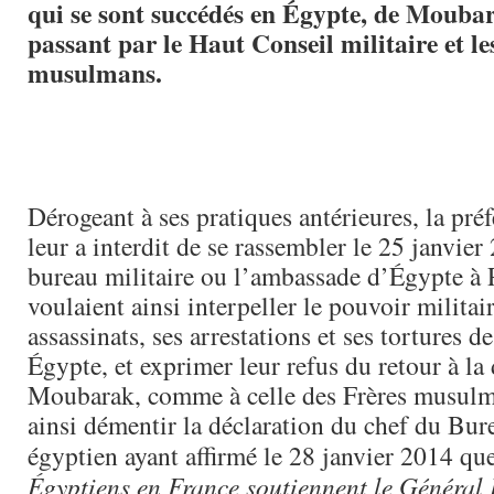
qui se sont succédés en Égypte, de Moubara
passant par le Haut Conseil militaire et le
musulmans.
Dérogeant à ses pratiques antérieures, la préf
leur a interdit de se rassembler le 25 janvier
bureau militaire ou l’ambassade d’Égypte à P
voulaient ainsi interpeller le pouvoir militai
assassinats, ses arrestations et ses tortures d
Égypte, et exprimer leur refus du retour à la 
Moubarak, comme à celle des Frères musulma
ainsi démentir la déclaration du chef du Bur
égyptien ayant affirmé le 28 janvier 2014 q
Égyptiens en France soutiennent le Général E