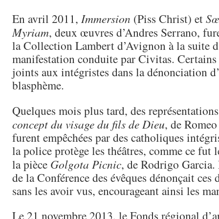
En avril 2011,
Immersion
(Piss Christ) et
Sœ
Myriam
, deux œuvres d’Andres Serrano, fure
la Collection Lambert d’Avignon à la suite 
manifestation conduite par Civitas. Certains
joints aux intégristes dans la dénonciation 
blasphème.
Quelques mois plus tard, des représentations
concept du visage du fils de Dieu
, de Romeo 
furent empêchées par des catholiques intégrist
la police protège les théâtres, comme ce fut l
la pièce
Golgota Picnic
, de Rodrigo Garcia.
de la Conférence des évêques dénonçait ces 
sans les avoir vus, encourageant ainsi les man
Le 21 novembre 2013, le Fonds régional d’a