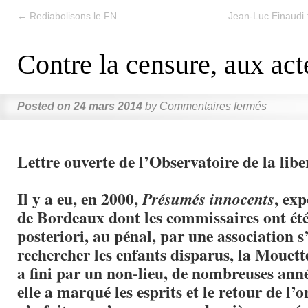
←
Rediabolisons le FN
Jean-Luc Einaudi :
Contre la censure, aux act
Posted on
24 mars 2014
by
Commentaires fermés
Lettre ouverte de l’Observatoire de la libe
Il y a eu, en 2000,
, ex
Présumés innocents
de Bordeaux dont les commissaires ont été
posteriori, au pénal, par une association 
rechercher les enfants disparus, la Mouet
a fini par un non-lieu, de nombreuses ann
elle a marqué les esprits et le retour de l’