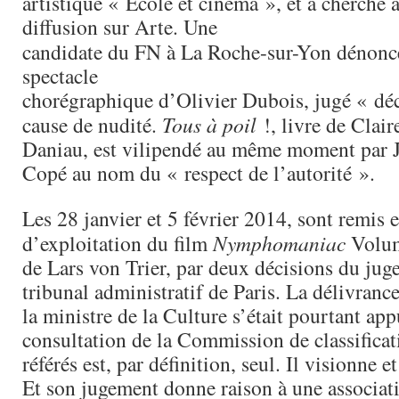
artistique « École et cinéma », et a cherché 
diffusion sur Arte. Une
candidate du FN à La Roche-sur-Yon dénon
spectacle
chorégraphique d’Olivier Dubois, jugé « dé
cause de nudité.
Tous à poil
!, livre de Clai
Daniau, est vilipendé au même moment par 
Copé au nom du « respect de l’autorité ».
Les 28 janvier et 5 février 2014, sont remis e
d’exploitation du film
Nymphomaniac
Volum
de Lars von Trier, par deux décisions du juge
tribunal administratif de Paris. La délivrance
la ministre de la Culture s’était pourtant ap
consultation de la Commission de classificat
référés est, par définition, seul. Il visionne et
Et son jugement donne raison à une associa