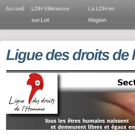
Accueil
LDH Villeneuve
La LDH en
sur Lot
Région
Ligue des droits de