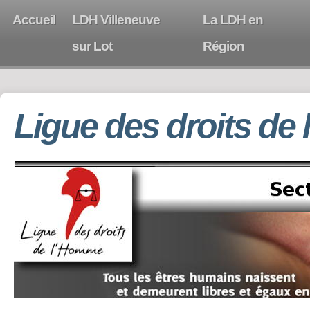
Accueil
LDH Villeneuve
La LDH en
sur Lot
Région
Ligue des droits de