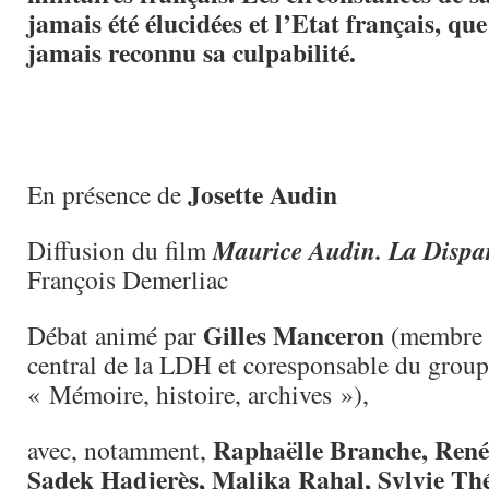
jamais été élucidées et l’Etat français, que
jamais reconnu sa culpabilité.
Josette Audin
En présence de
Diffusion du film
Maurice Audin. La Dispar
François Demerliac
Gilles Manceron
Débat animé par
(membre 
central de la LDH et coresponsable du groupe
« Mémoire, histoire, archives »),
Raphaëlle Branche, René 
avec, notamment,
Sadek Hadjerès, Malika Rahal, Sylvie Thé