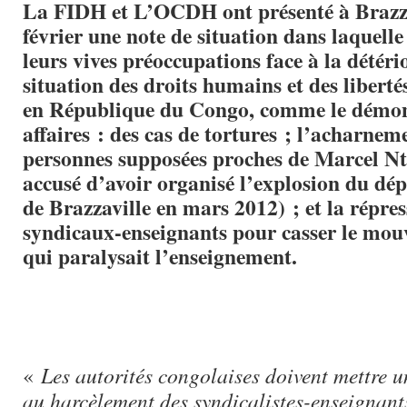
La FIDH et L’OCDH ont présenté à Brazza
février une note de situation dans laquelle
leurs vives préoccupations face à la détéri
situation des droits humains et des libert
en République du Congo, comme le démon
affaires : des cas de tortures ; l’acharnem
personnes supposées proches de Marcel Nt
accusé d’avoir organisé l’explosion du dé
de Brazzaville en mars 2012) ; et la répres
syndicaux-enseignants pour casser le mou
qui paralysait l’enseignement.
«
Les autorités congolaises doivent mettre 
au harcèlement des syndicalistes-enseignants