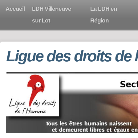
Accueil
LDH Villeneuve
La LDH en
sur Lot
Région
Ligue des droits de