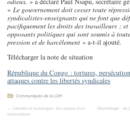
odieux.
» a déclaré Paul Nsapu, secrétaire g
«
Le gouvernement doit cesser toute répressi
syndicalistes-enseignants qui ne font que dé
pacifiquement les droits des travailleurs ; et
opposants politiques qui sont soumis à toute
pression et de harcèlement
» a-t-il ajouté.
Télécharger la note de situation
République du Congo : tortures, persécution
attaques contre les libertés syndicales
Communiqués de la LDH
←
Libertés et numérique : les raisons d’un
Déontologie : de 
observatoire