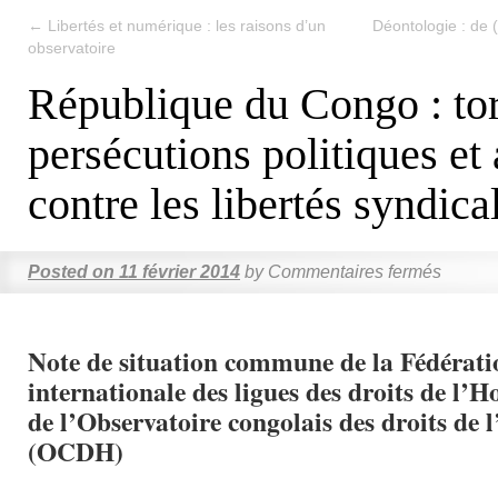
←
Libertés et numérique : les raisons d’un
Déontologie : de 
observatoire
République du Congo : tor
persécutions politiques et
contre les libertés syndica
Posted on
11 février 2014
by
Commentaires fermés
Note de situation commune de la Fédérati
internationale des ligues des droits de l
de l’Observatoire congolais des droits d
(OCDH)