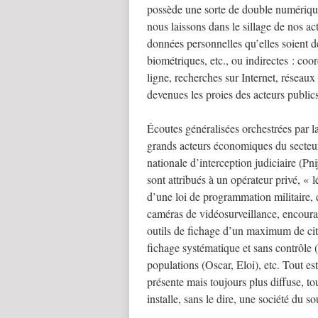
possède une sorte de double numérique
nous laissons dans le sillage de nos act
données personnelles qu’elles soient des
biométriques, etc., ou indirectes : coo
ligne, recherches sur Internet, réseaux
devenues les proies des acteurs publics
Écoutes généralisées orchestrées par l
grands acteurs économiques du secteur
nationale d’interception judiciaire (P
sont attribués à un opérateur privé, « 
d’une loi de programmation militaire, e
caméras de vidéosurveillance, encourag
outils de fichage d’un maximum de cit
fichage systématique et sans contrôle (
populations (Oscar, Eloi), etc. Tout es
présente mais toujours plus diffuse, to
installe, sans le dire, une société du s