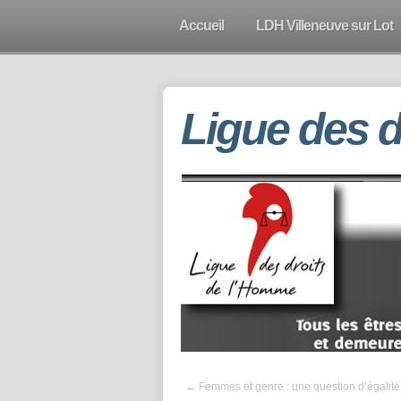
Accueil
LDH Villeneuve sur Lot
Ligue des 
←
Femmes et genre : une question d’égalité