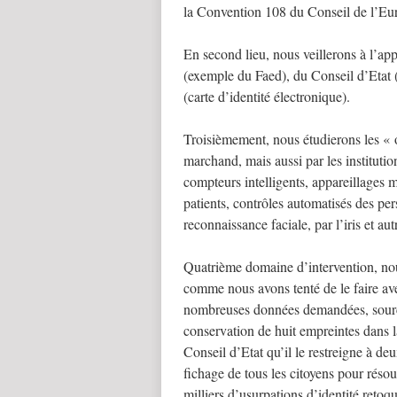
la Convention 108 du Conseil de l’Eu
En second lieu, nous veillerons à l’a
(exemple du Faed), du Conseil d’Etat (
(carte d’identité électronique).
Troisièmement, nous étudierons les « o
marchand, mais aussi par les institution
compteurs intelligents, appareillages
patients, contrôles automatisés des per
reconnaissance faciale, par l’iris et a
Quatrième domaine d’intervention, no
comme nous avons tenté de le faire av
nombreuses données demandées, sources
conservation de huit empreintes dans
Conseil d’Etat qu’il le restreigne à deu
fichage de tous les citoyens pour réso
milliers d’usurpations d’identité retoq