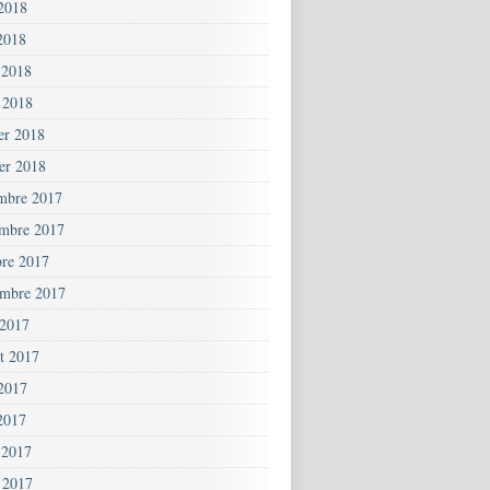
 2018
2018
 2018
 2018
ier 2018
ier 2018
mbre 2017
mbre 2017
bre 2017
embre 2017
 2017
et 2017
 2017
2017
 2017
 2017