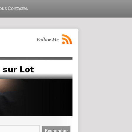
ous Contacter.
Follow Me