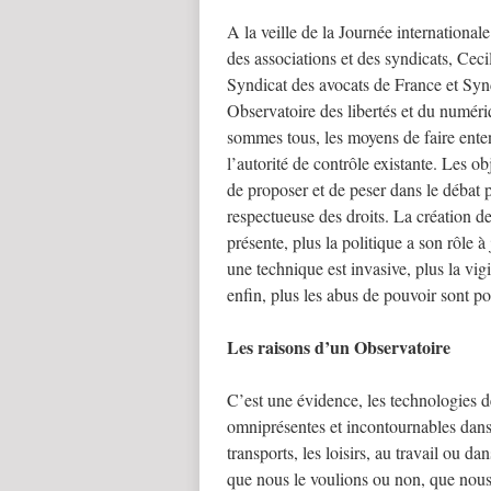
A la veille de la Journée international
des associations et des syndicats, Cec
Syndicat des avocats de France et Synd
Observatoire des libertés et du numéri
sommes tous, les moyens de faire entend
l’autorité de contrôle existante. Les o
de proposer et de peser dans le débat 
respectueuse des droits. La création d
présente, plus la politique a son rôle à
une technique est invasive, plus la vigi
enfin, plus les abus de pouvoir sont pos
Les raisons d’un Observatoire
C’est une évidence, les technologies 
omniprésentes et incontournables dans 
transports, les loisirs, au travail ou 
que nous le voulions ou non, que nous