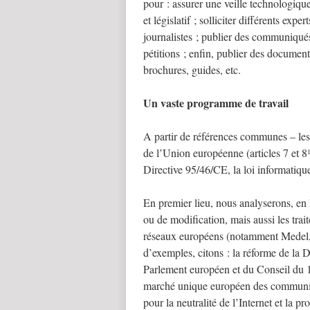
pour : assurer une veille technologique 
et législatif ; solliciter différents exp
journalistes ; publier des communiqués
pétitions ; enfin, publier des document
brochures, guides, etc.
Un vaste programme de travail
A partir de références communes – les 
de l’Union européenne (articles 7 et 8
Directive 95/46/CE, la loi informatiqu
En premier lieu, nous analyserons, en 
ou de modification, mais aussi les trai
réseaux européens (notamment Medel, 
d’exemples, citons : la réforme de la D
Parlement européen et du Conseil du 1
marché unique européen des communica
pour la neutralité de l’Internet et la 