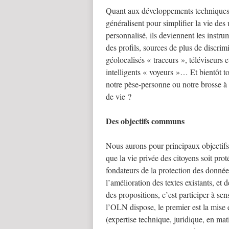
Quant aux développements techniques, a
généralisent pour simplifier la vie des u
personnalisé, ils deviennent les instru
des profils, sources de plus de discri
géolocalisés « traceurs », téléviseurs 
intelligents « voyeurs »… Et bientôt t
notre pèse-personne ou notre brosse à 
de vie ?
Des objectifs communs
Nous aurons pour principaux objectifs d
que la vie privée des citoyens soit prot
fondateurs de la protection des données
l’amélioration des textes existants, et 
des propositions, c’est participer à sen
l’OLN dispose, le premier est la mis
(expertise technique, juridique, en mat