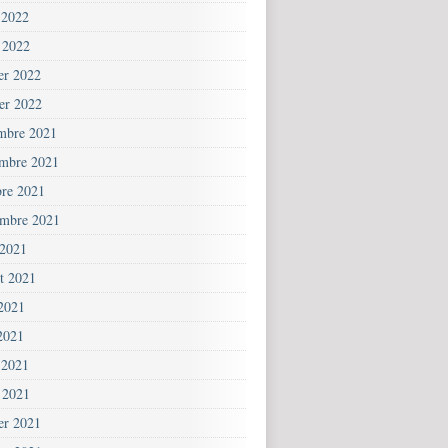
 2022
 2022
ier 2022
ier 2022
mbre 2021
mbre 2021
bre 2021
embre 2021
 2021
et 2021
 2021
2021
 2021
 2021
ier 2021