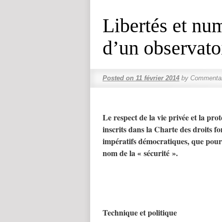
Libertés et num
d’un observato
Posted on
11 février 2014
by
Commentai
Le respect de la vie privée et la pro
inscrits dans la Charte des droits 
impératifs démocratiques, que pourt
nom de la « sécurité ».
Technique et politique