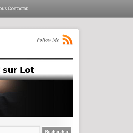
ous Contacter.
Follow Me