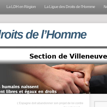
La LDH en Région
La Ligue des Droits de l’Homme
N
droits de l’Homme
L’Espagne doit abandonner son projet de loi contre