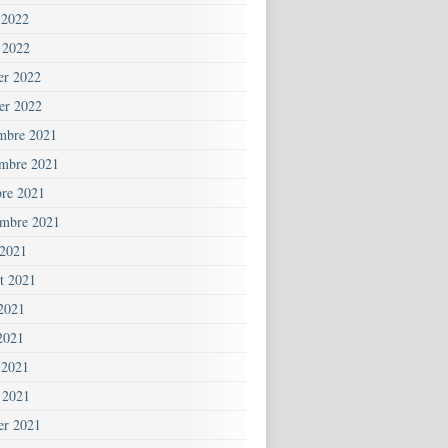
 2022
 2022
ier 2022
ier 2022
mbre 2021
mbre 2021
bre 2021
embre 2021
 2021
et 2021
 2021
2021
 2021
 2021
ier 2021