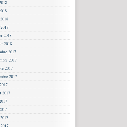
 2018
2018
 2018
 2018
ier 2018
ier 2018
mbre 2017
mbre 2017
bre 2017
embre 2017
 2017
et 2017
 2017
2017
 2017
 2017