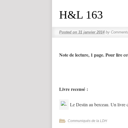
H&L 163
Posted on
31 janvier 2014
by
Commenta
Note de lecture, 1 page. Pour lire cet
Livre recensé :
Le Destin au berceau. Un livre d
Communiqués de la LDH