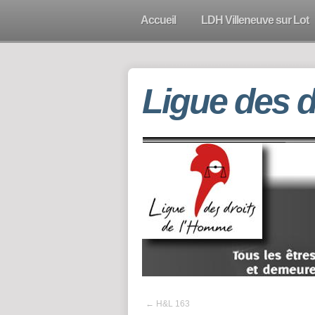
Accueil
LDH Villeneuve sur Lot
Ligue des 
←
H&L 163